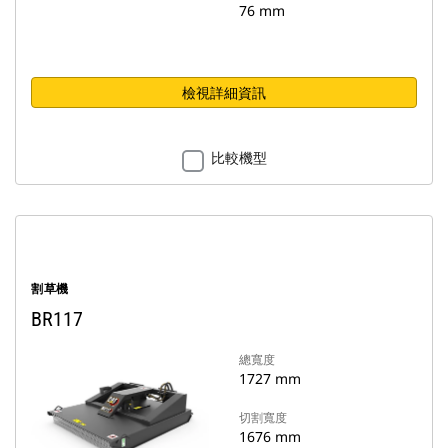
76 mm
檢視詳細資訊
比較機型
割草機
BR117
總寬度
1727 mm
切割寬度
1676 mm