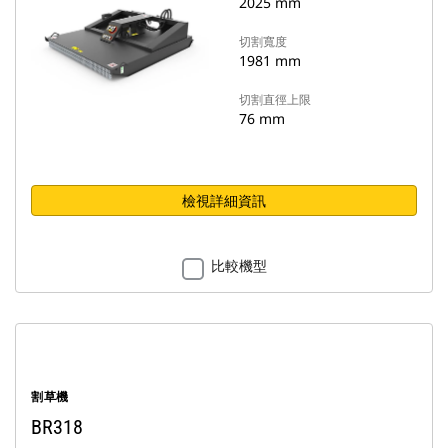
2025 mm
切割寬度
1981 mm
切割直徑上限
76 mm
檢視詳細資訊
比較機型
割草機
BR318