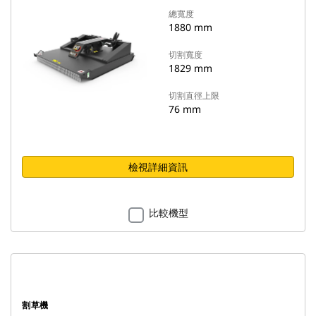
總寬度
1880 mm
切割寬度
1829 mm
切割直徑上限
76 mm
檢視詳細資訊
比較機型
割草機