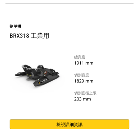
割草機
BRX318 工業用
總寬度
1911 mm
切割寬度
1829 mm
切割直徑上限
203 mm
檢視詳細資訊