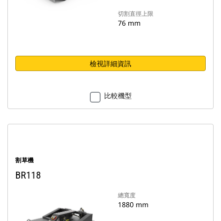
切割直徑上限
76 mm
檢視詳細資訊
比較機型
割草機
BR118
總寬度
1880 mm