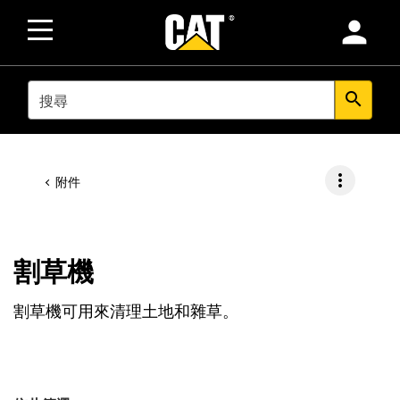
person
SEARCH
search
more_vert
附件
割草機
割草機可用來清理土地和雜草。