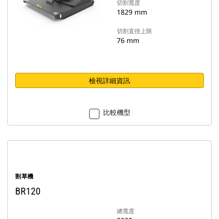
切割寬度
1829 mm
切割直徑上限
76 mm
檢視詳細資訊
比較機型
割草機
BR120
總寬度