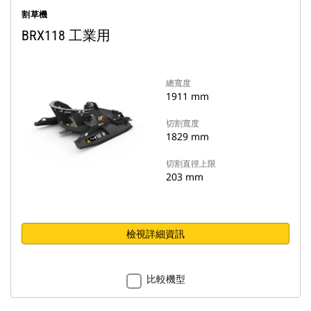
割草機
BRX118 工業用
總寬度
1911 mm
切割寬度
1829 mm
切割直徑上限
203 mm
檢視詳細資訊
比較機型