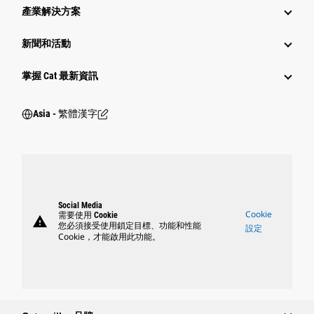
產業解決方案
新聞和活動
掌握 Cat 最新資訊
Asia - 繁體漢字
Social Media
Cookie
需要使用 Cookie
warning
您必須接受使用鎖定目標、功能和性能
設定
Cookie，才能啟用此功能。