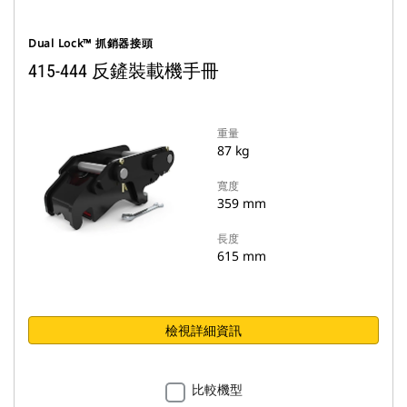
Dual Lock™ 抓銷器接頭
415-444 反鏟裝載機手冊
重量
87 kg
寬度
359 mm
長度
615 mm
檢視詳細資訊
比較機型