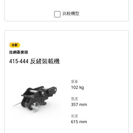
比較機型
全新
拉銷器接頭
415-444 反鏟裝載機
重量
102 kg
寬度
357 mm
長度
615 mm