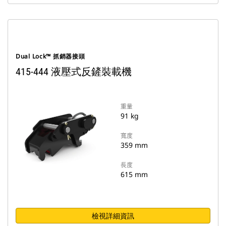
Dual Lock™ 抓銷器接頭
415-444 液壓式反鏟裝載機
重量
91 kg
寬度
359 mm
長度
615 mm
檢視詳細資訊