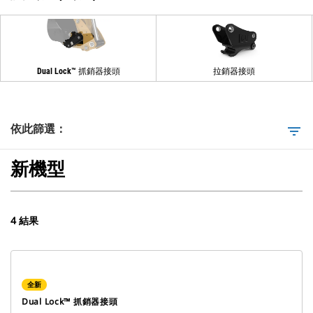
Dual Lock™ 抓銷器接頭
拉銷器接頭
依此篩選：
filter_list
新機型
4 結果
全新
Dual Lock™ 抓銷器接頭