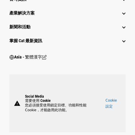
產業解決方案
新聞和活動
掌握 Cat 最新資訊
Asia - 繁體漢字
Social Media
Cookie
需要使用 Cookie
warning
您必須接受使用鎖定目標、功能和性能
設定
Cookie，才能啟用此功能。