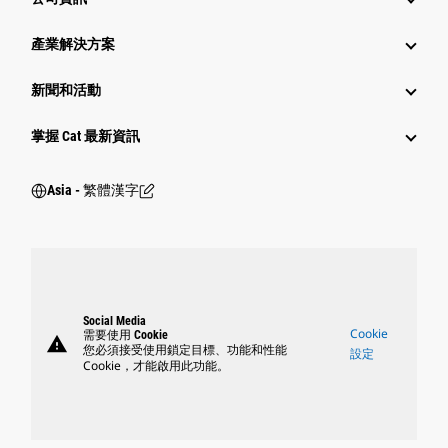
產業解決方案
新聞和活動
掌握 Cat 最新資訊
Asia - 繁體漢字
Social Media
Cookie
需要使用 Cookie
warning
您必須接受使用鎖定目標、功能和性能
設定
Cookie，才能啟用此功能。