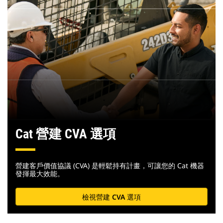
Cat 營建 CVA 選項
營建客戶價值協議 (CVA) 是輕鬆持有計畫，可讓您的 Cat 機器
發揮最大效能。
檢視營建 CVA 選項