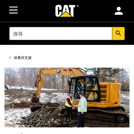
person
SEARCH
search
保養與支援