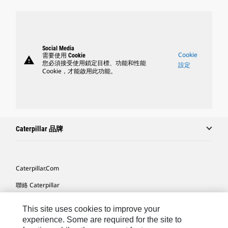
Social Media
Cookie
需要使用 Cookie
warning
您必須接受使用鎖定目標、功能和性能
設定
Cookie，才能啟用此功能。
Caterpillar 品牌
Caterpillar.com
聯絡 Caterpillar
我的行銷偏好設定
This site uses cookies to improve your
網站地圖
experience. Some are required for the site to