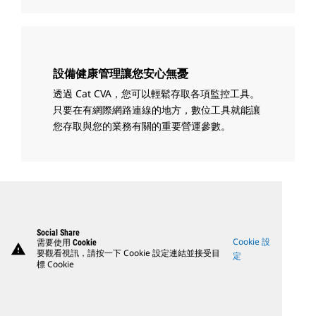
設備健康管理讓您安心無憂
透過 Cat CVA，您可以輕鬆存取各項監控工具。
只要在有網際網路連線的地方，數位工具就能讓
您存取與您的業務有關的重要營運參數。
Social Share
Cookie 設
需要使用 Cookie
warning
要觀看視訊，請按一下 Cookie 設定連結並接受目
定
標 Cookie