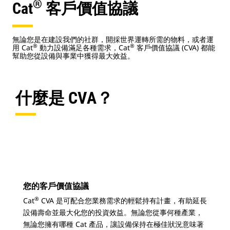
®
Cat
客戶價值協議
無論您是在建設我們的社群，開採世界運轉所需的物料，或者運
®
®
用 Cat
動力設備滿足各種需求，Cat
客戶價值協議 (CVA) 都能
幫助您從設備與事業中獲得最大效益。
什麼是 CVA？
您的客戶價值協議
®
Cat
CVA 是可配合您業務需求的輕鬆持有計畫，有助延長
設備壽命並最大化您的投資效益。無論您從事何種產業，
無論您擁有哪種 Cat 產品，讓設備保持在極佳狀況意味著