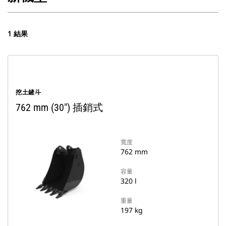
1 結果
挖土鏟斗
762 mm (30") 插銷式
寬度
762 mm
容量
320 l
重量
197 kg