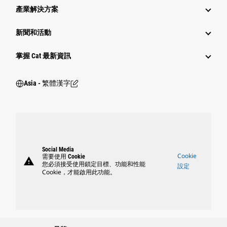
產業解決方案
新聞和活動
掌握 Cat 最新資訊
Asia - 繁體漢字
Social Media
Cookie
需要使用 Cookie
warning
您必須接受使用鎖定目標、功能和性能
設定
Cookie，才能啟用此功能。