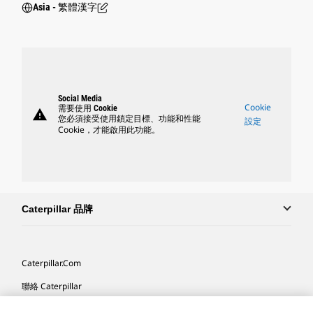
Asia - 繁體漢字
Social Media
Cookie
需要使用 Cookie
warning
您必須接受使用鎖定目標、功能和性能
設定
Cookie，才能啟用此功能。
Caterpillar 品牌
Caterpillar.com
聯絡 Caterpillar
我的行銷偏好設定