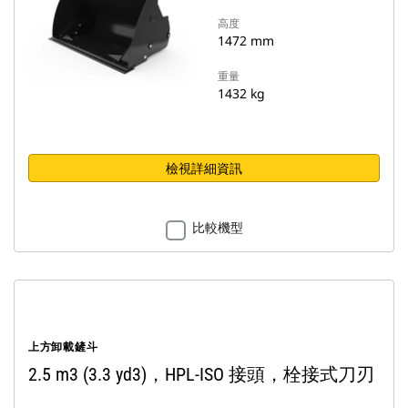
高度
1472 mm
重量
1432 kg
檢視詳細資訊
比較機型
上方卸載鏟斗
2.5 m3 (3.3 yd3)，HPL-ISO 接頭，栓接式刀刃