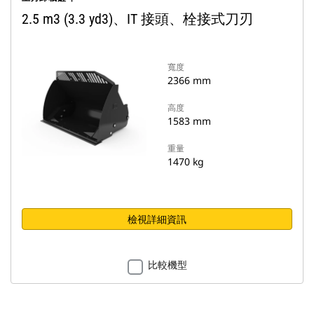
2.5 m3 (3.3 yd3)、IT 接頭、栓接式刀刃
寬度
2366 mm
高度
1583 mm
重量
1470 kg
檢視詳細資訊
比較機型