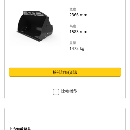
寬度
2366 mm
高度
1583 mm
重量
1472 kg
檢視詳細資訊
比較機型
上方卸載鏟斗