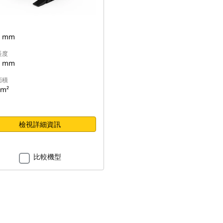
2 mm
長度
6 mm
面積
 m²
檢視詳細資訊
比較機型