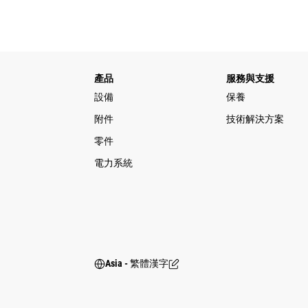
產品
服務與支援
設備
保養
附件
技術解決方案
零件
電力系統
Asia - 繁體漢字