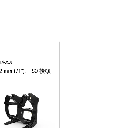
抓斗叉具
2 mm (71")、ISO 接頭