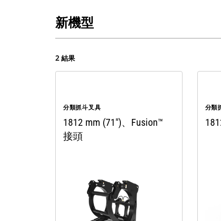
新機型
2 結果
分類抓斗叉具
分類
1812 mm (71")、Fusion™
181
接頭