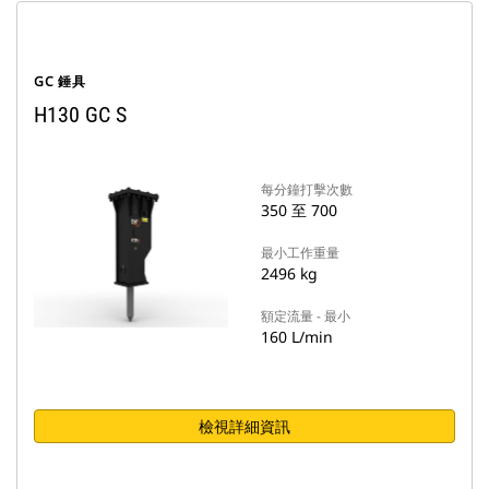
GC 錘具
H130 GC S
每分鐘打擊次數
350 至 700
最小工作重量
2496 kg
額定流量 - 最小
160 L/min
檢視詳細資訊