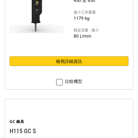
450 至 650
最小工作重量
1179 kg
額定流量 - 最小
80 L/min
檢視詳細資訊
比較機型
GC 錘具
H115 GC S