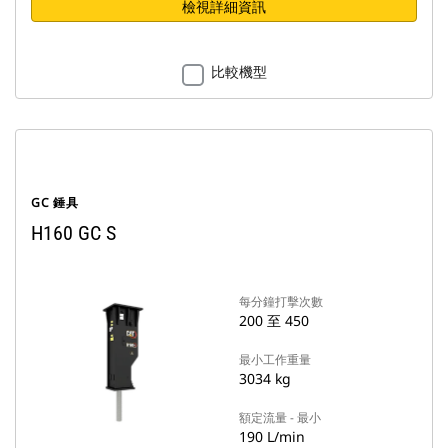
檢視詳細資訊
比較機型
GC 錘具
H160 GC S
每分鐘打擊次數
200 至 450
最小工作重量
3034 kg
額定流量 - 最小
190 L/min