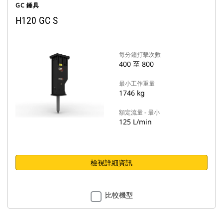
GC 錘具
H120 GC S
每分鐘打擊次數
400 至 800
最小工作重量
1746 kg
額定流量 - 最小
125 L/min
檢視詳細資訊
比較機型