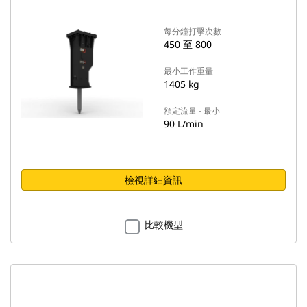
每分鐘打擊次數
450 至 800
最小工作重量
1405 kg
額定流量 - 最小
90 L/min
檢視詳細資訊
比較機型