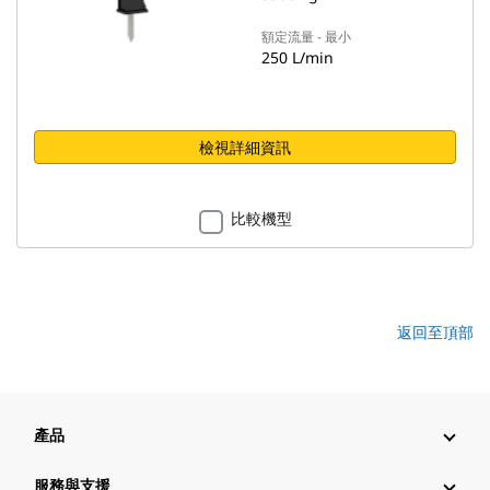
額定流量 - 最小
250 L/min
檢視詳細資訊
比較機型
返回至頂部
產品
服務與支援