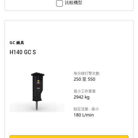
比較機型
GC 錘具
H140 GC S
每分鐘打擊次數
250 至 550
最小工作重量
2942 kg
額定流量 - 最小
180 L/min