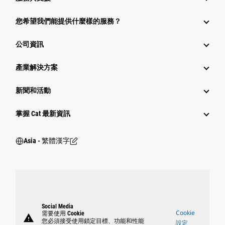
您希望我們能提供什麼樣的服務？
公司資訊
產業解決方案
新聞和活動
掌握 Cat 最新資訊
Asia - 繁體漢字
Social Media
Cookie
需要使用 Cookie
warning
您必須接受使用鎖定目標、功能和性能
設定