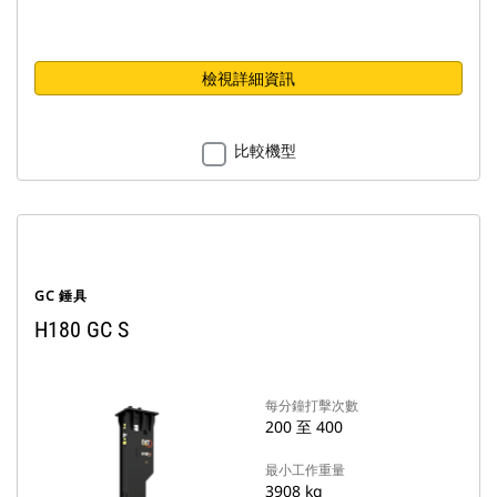
檢視詳細資訊
比較機型
GC 錘具
H180 GC S
每分鐘打擊次數
200 至 400
最小工作重量
3908 kg