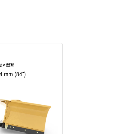
 V 型犁
4 mm (84")