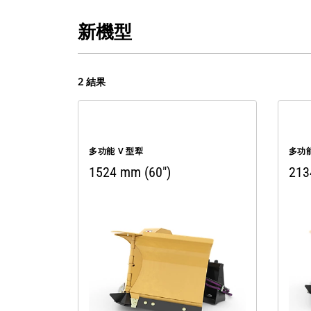
新機型
2 結果
多功能 V 型犁
多功能
1524 mm (60")
213