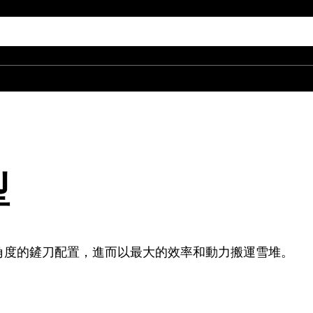
犁
角度的鏟刀配置，進而以最大的效率和動力搬運雪堆。