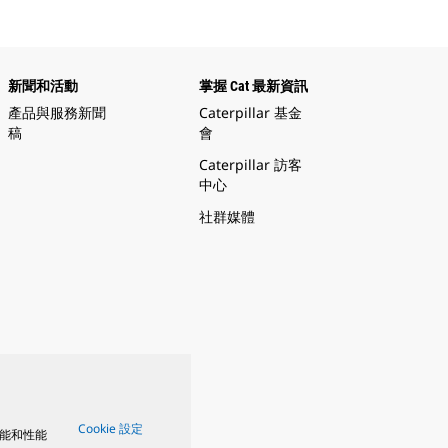
新聞和活動
掌握 Cat 最新資訊
產品與服務新聞
Caterpillar 基金
稿
會
Caterpillar 訪客
中心
社群媒體
Cookie 設定
能和性能