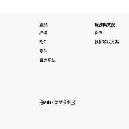
產品
服務與支援
設備
保養
附件
技術解決方案
零件
電力系統
Asia - 繁體漢字