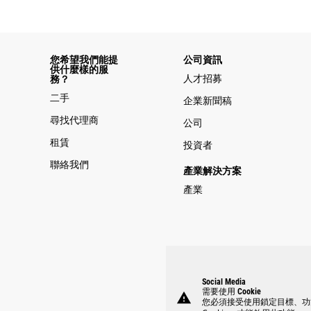
您希望我們能提
公司資訊
供什麼樣的服
人才招募
務？
二手
企業新聞稿
尋找代理商
公司
租賃
投資者
聯絡我們
產業解決方案
產業
Social Media
需要使用 Cookie
warning
您必須接受使用鎖定目標、功