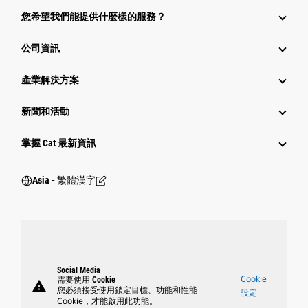
您希望我們能提供什麼樣的服務？
公司資訊
產業解決方案
新聞和活動
掌握 Cat 最新資訊
Asia - 繁體漢字
Social Media
Cookie
需要使用 Cookie
warning
您必須接受使用鎖定目標、功能和性能
設定
Cookie，才能啟用此功能。