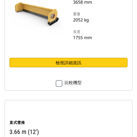
3658 mm
重量
2052 kg
長度
1755 mm
檢視詳細資訊
比較機型
直式雪推
3.66 m (12')