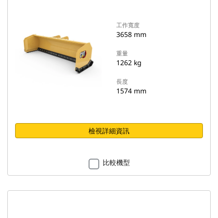
工作寬度
3658 mm
重量
1262 kg
長度
1574 mm
檢視詳細資訊
比較機型