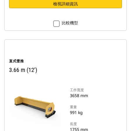
檢視詳細資訊
比較機型
直式雪推
3.66 m (12')
工作寬度
3658 mm
重量
991 kg
長度
1755 mm