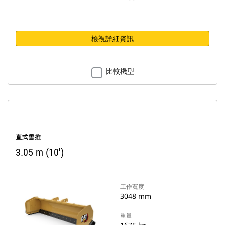
檢視詳細資訊
比較機型
直式雪推
3.05 m (10')
工作寬度
3048 mm
重量