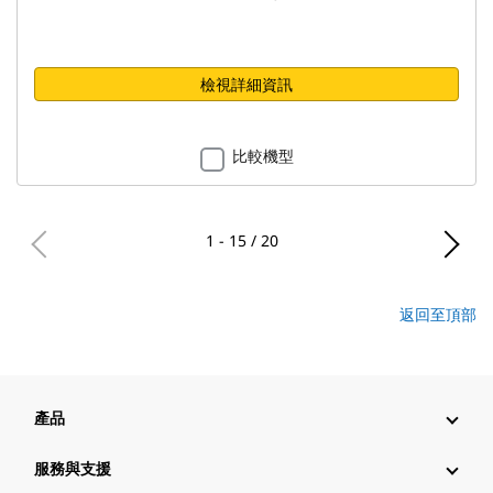
檢視詳細資訊
比較機型
1 - 15 / 20
返回至頂部
產品
服務與支援