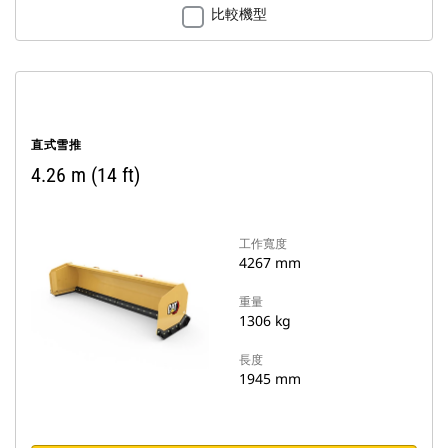
比較機型
直式雪推
4.26 m (14 ft)
工作寬度
4267 mm
重量
1306 kg
長度
1945 mm