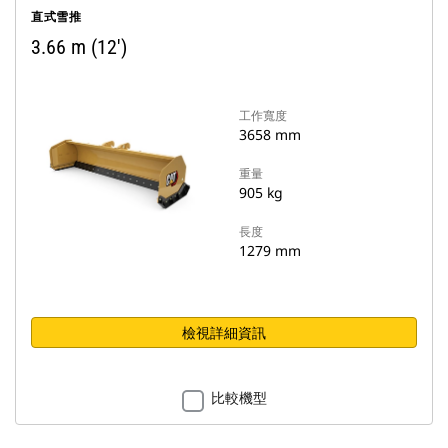
直式雪推
3.66 m (12')
工作寬度
3658 mm
重量
905 kg
長度
1279 mm
檢視詳細資訊
比較機型