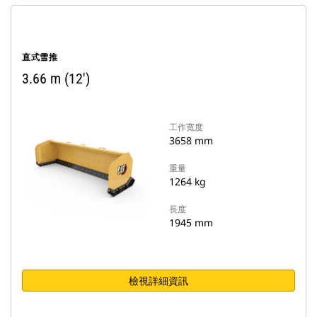
直式雪推
3.66 m (12')
工作寬度
3658 mm
重量
1264 kg
長度
1945 mm
檢視詳細資訊