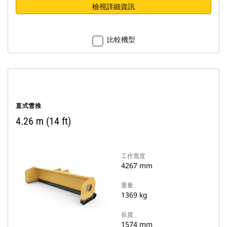
檢視詳細資訊
比較機型
直式雪推
4.26 m (14 ft)
工作寬度
4267 mm
重量
1369 kg
長度
1574 mm