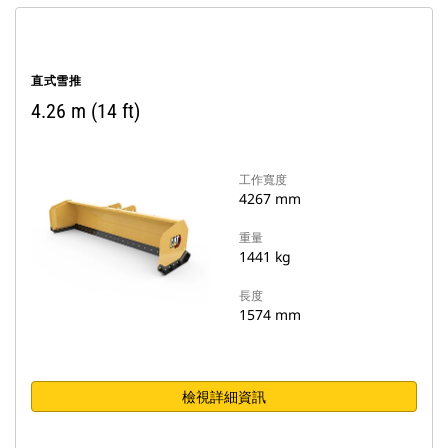
直式雪推
4.26 m (14 ft)
工作寬度
4267 mm
重量
1441 kg
長度
1574 mm
檢視詳細資訊