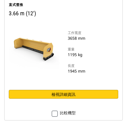
直式雪推
3.66 m (12')
工作寬度
3658 mm
重量
1195 kg
長度
1945 mm
檢視詳細資訊
比較機型