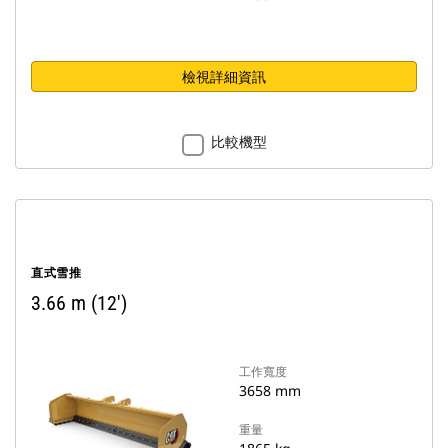
檢視詳細資訊
比較機型
直式雪推
3.66 m (12')
工作寬度
3658 mm
重量