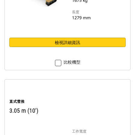
1675 kg
長度
1279 mm
檢視詳細資訊
比較機型
直式雪推
3.05 m (10')
工作寬度