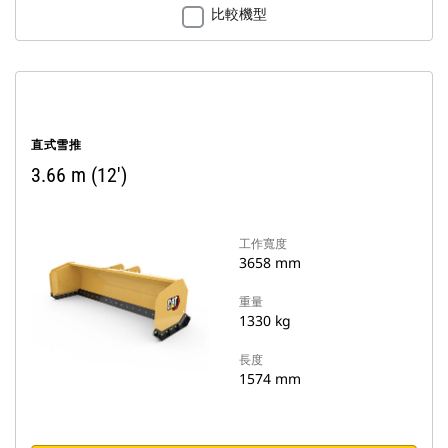
比較機型
直式雪推
3.66 m (12')
工作寬度
3658 mm
重量
1330 kg
長度
1574 mm