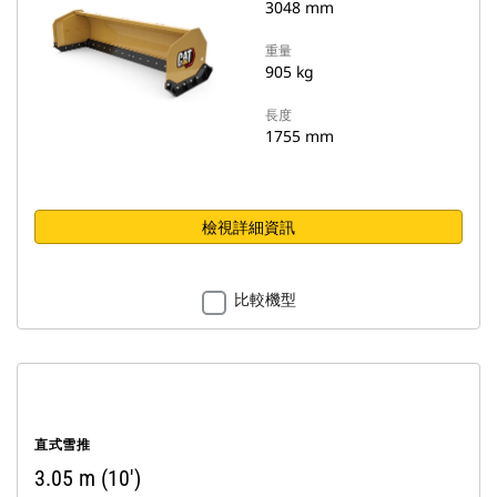
3048 mm
重量
905 kg
長度
1755 mm
檢視詳細資訊
比較機型
直式雪推
3.05 m (10')