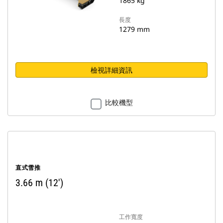
1865 kg
長度
1279 mm
檢視詳細資訊
比較機型
直式雪推
3.66 m (12')
工作寬度