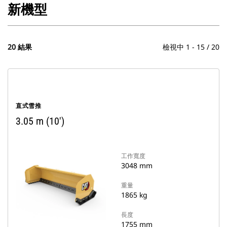
新機型
20 結果
檢視中 1 - 15 / 20
直式雪推
3.05 m (10')
工作寬度
3048 mm
重量
1865 kg
長度
1755 mm