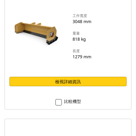
工作寬度
3048 mm
重量
818 kg
長度
1279 mm
檢視詳細資訊
比較機型