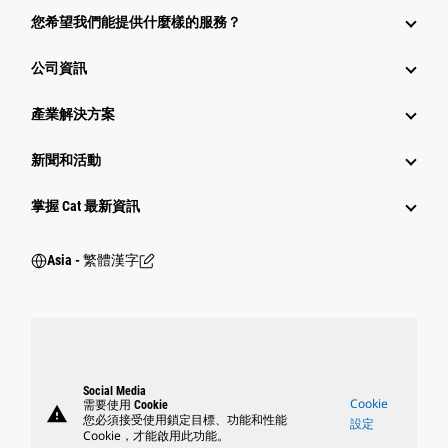
您希望我們能提供什麼樣的服務？
公司資訊
產業解決方案
新聞和活動
掌握 Cat 最新資訊
Asia - 繁體漢字
Social Media
Cookie
需要使用 Cookie
warning
您必須接受使用鎖定目標、功能和性能
設定
Cookie，才能啟用此功能。