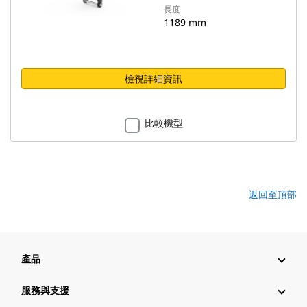
長度
1189 mm
檢視詳細資訊
比較機型
返回至頂部
產品
服務與支援