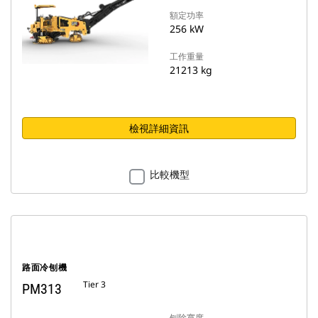
額定功率
256 kW
工作重量
21213 kg
檢視詳細資訊
比較機型
路面冷刨機
Tier 3
PM313
刨除寬度