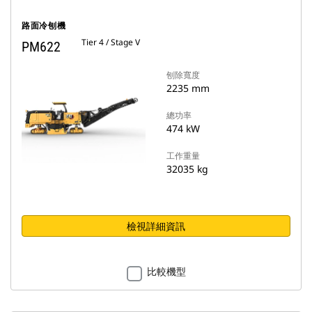
路面冷刨機
Tier 4 / Stage V
PM622
刨除寬度
2235 mm
總功率
474 kW
工作重量
32035 kg
檢視詳細資訊
比較機型