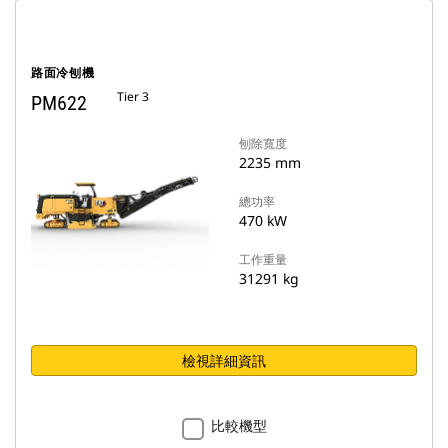
路面冷刨機
Tier 3
PM622
刨除寬度
2235 mm
總功率
470 kW
工作重量
31291 kg
檢視詳細資訊
比較機型