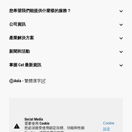
您希望我們能提供什麼樣的服務？
公司資訊
產業解決方案
新聞和活動
掌握 Cat 最新資訊
Asia - 繁體漢字
Social Media
Cookie
需要使用 Cookie
warning
您必須接受使用鎖定目標、功能和性能
設定