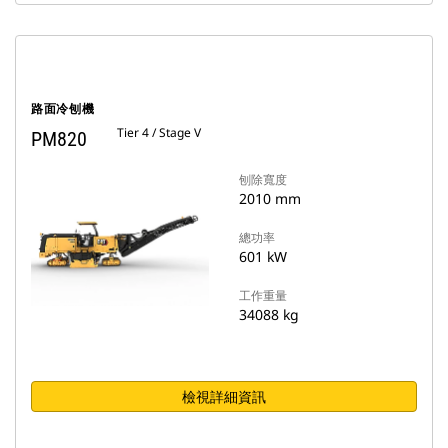
路面冷刨機
Tier 4 / Stage V
PM820
刨除寬度
2010 mm
總功率
601 kW
工作重量
34088 kg
檢視詳細資訊