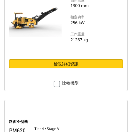
1300 mm
額定功率
256 kW
工作重量
21267 kg
檢視詳細資訊
比較機型
路面冷刨機
Tier 4 / Stage V
PM620