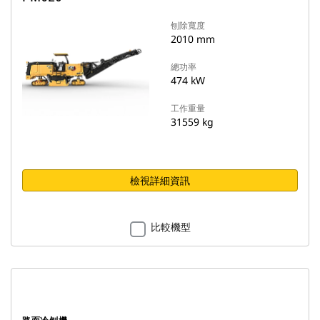
刨除寬度
2010 mm
總功率
474 kW
工作重量
31559 kg
檢視詳細資訊
比較機型