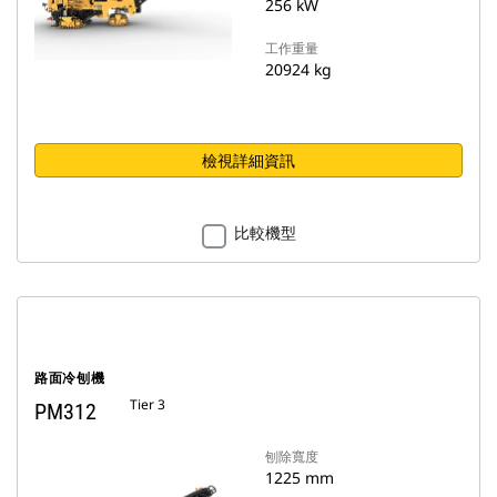
256 kW
工作重量
20924 kg
檢視詳細資訊
比較機型
路面冷刨機
Tier 3
PM312
刨除寬度
1225 mm