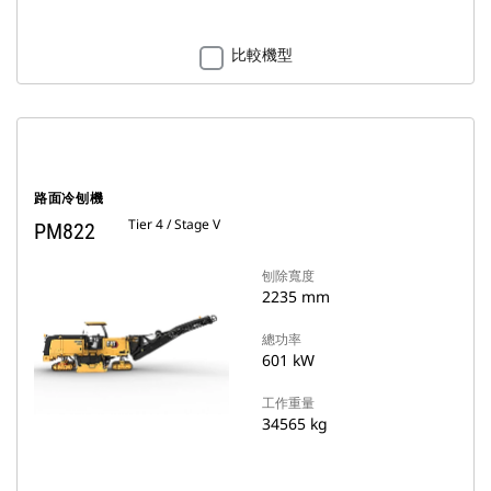
比較機型
路面冷刨機
Tier 4 / Stage V
PM822
刨除寬度
2235 mm
總功率
601 kW
工作重量
34565 kg