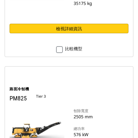
35175 kg
檢視詳細資訊
比較機型
路面冷刨機
Tier 3
PM825
刨除寬度
2505 mm
總功率
576 kW