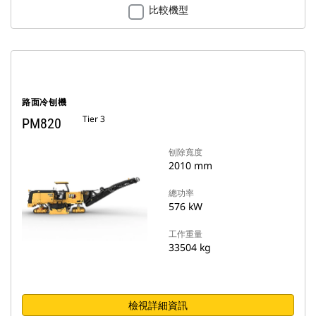
比較機型
路面冷刨機
Tier 3
PM820
刨除寬度
2010 mm
總功率
576 kW
工作重量
33504 kg
檢視詳細資訊