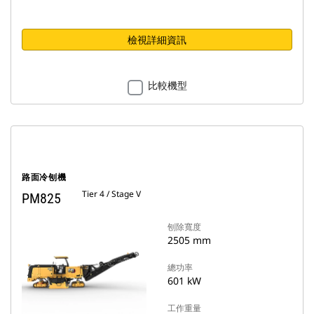
檢視詳細資訊
比較機型
路面冷刨機
Tier 4 / Stage V
PM825
刨除寬度
2505 mm
總功率
601 kW
工作重量