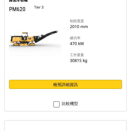
路面冷刨機
Tier 3
PM620
刨除寬度
2010 mm
總功率
470 kW
工作重量
30815 kg
檢視詳細資訊
比較機型