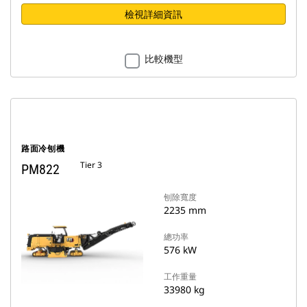
檢視詳細資訊
比較機型
路面冷刨機
Tier 3
PM822
刨除寬度
2235 mm
總功率
576 kW
工作重量
33980 kg