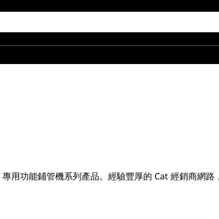
® 專用功能鋪管機系列產品。經驗豐厚的 Cat 經銷商