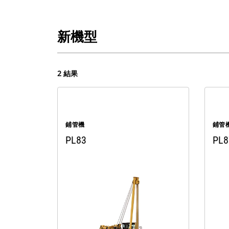
新機型
2 結果
鋪管機
鋪管
PL83
PL8