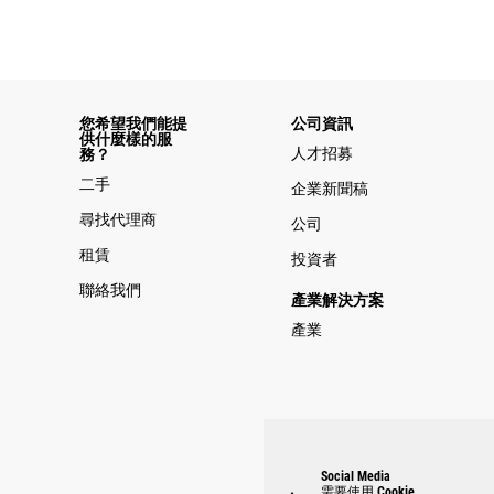
您希望我們能提
公司資訊
供什麼樣的服
人才招募
務？
二手
企業新聞稿
尋找代理商
公司
租賃
投資者
聯絡我們
產業解決方案
產業
Social Media
需要使用 Cookie