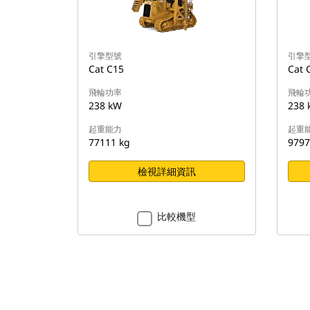
引擎型號
引擎
Cat C15
Cat 
飛輪功率
飛輪
238 kW
238 
起重能力
起重
77111 kg
9797
檢視詳細資訊
比較機型