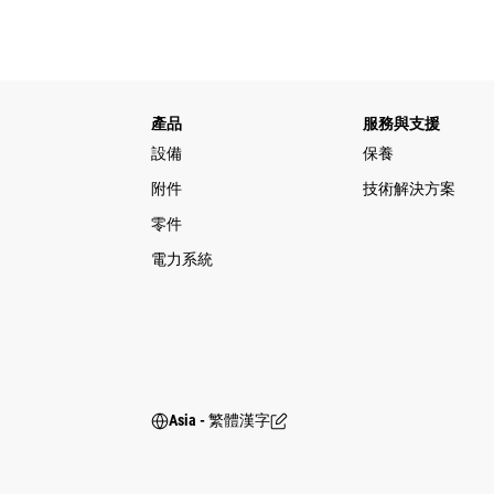
產品
服務與支援
設備
保養
附件
技術解決方案
零件
電力系統
Asia - 繁體漢字