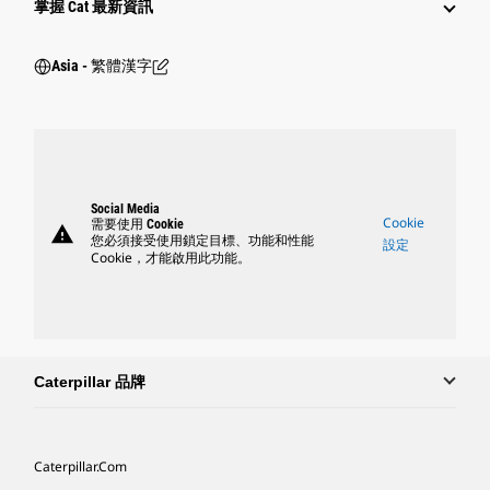
掌握 Cat 最新資訊
Asia - 繁體漢字
Social Media
Cookie
需要使用 Cookie
warning
您必須接受使用鎖定目標、功能和性能
設定
Cookie，才能啟用此功能。
Caterpillar 品牌
Caterpillar.com