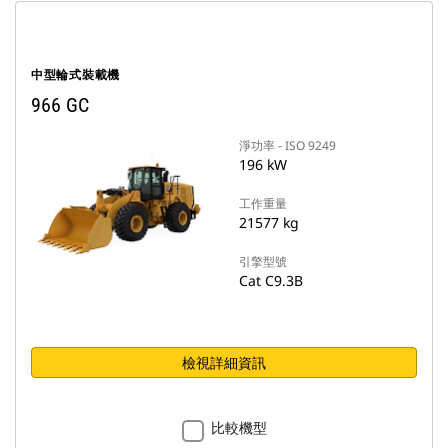
中型輪式裝載機
966 GC
淨功率 - ISO 9249
196 kW
工作重量
21577 kg
引擎型號
Cat C9.3B
檢視詳細資訊
比較機型