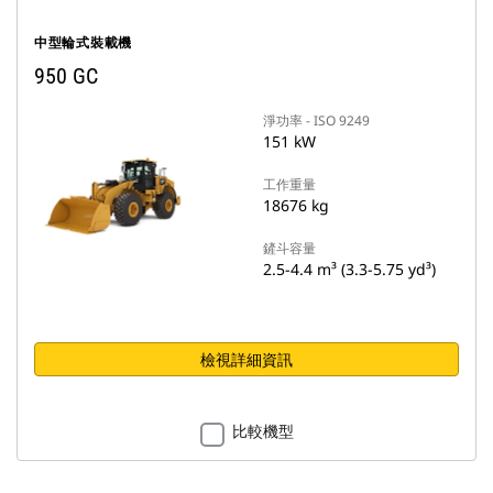
中型輪式裝載機
950 GC
淨功率 - ISO 9249
151 kW
工作重量
18676 kg
鏟斗容量
2.5-4.4 m³ (3.3-5.75 yd³)
檢視詳細資訊
比較機型