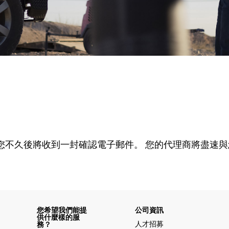
您不久後將收到一封確認電子郵件。 您的代理商將盡速
您希望我們能提
公司資訊
供什麼樣的服
人才招募
務？