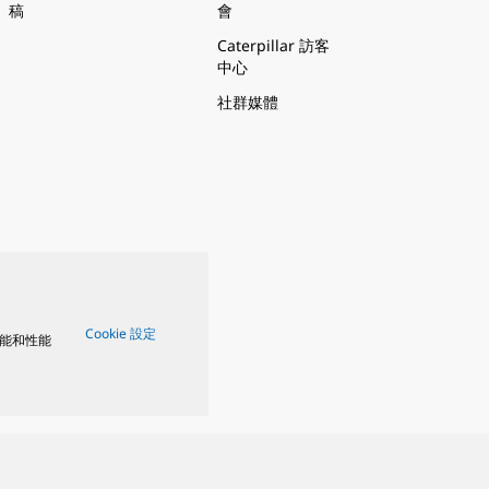
稿
會
Caterpillar 訪客
中心
社群媒體
Cookie 設定
能和性能