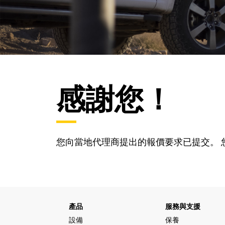
感謝您！
您向當地代理商提出的報價要求已提交。 
產品
服務與支援
設備
保養