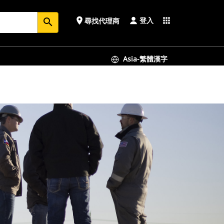
登入
place
apps
尋找代理商
search
Asia-繁體漢字