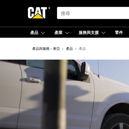
SEARCH
產品
產業
服務與支援
零件
產品與服務 – 東亞
產品
產品