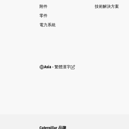
附件
技術解決方案
零件
電力系統
Asia - 繁體漢字
Caterpillar 品牌