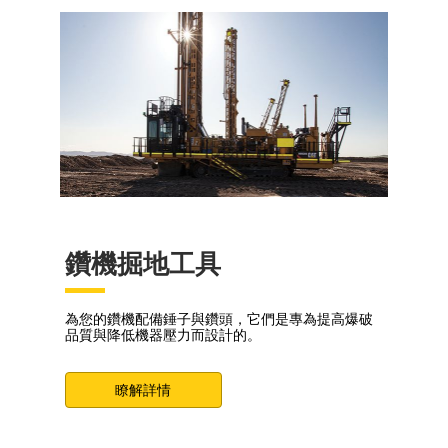
鑽機掘地工具
為您的鑽機配備錘子與鑽頭，它們是專為提高爆破
品質與降低機器壓力而設計的。
瞭解詳情