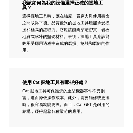
我該如何為我的設備選擇正確的掘地工
具？
選擇掘地工具時，應在強度、貫穿力與使用壽命
之間取得平衡。品質優異的掘地工具應能承受挖
掘和極高的鏟取力。它應該能夠穿透密實、岩石
地質或冰凍的堅硬材料。最後，掘地工具應該能
夠承受應用過程中造成的磨損、挖蝕和磨蝕的作
用。
使用 Cat 掘地工具有哪些好處？
Cat 掘地工具可保護您的重型機器零件不受損
害，進而降低操作成本。此外，需要維修或更換
時，很容易就能更換。而且，Cat GET 是耐用的
結構，經得起您各種嚴苛的應用。