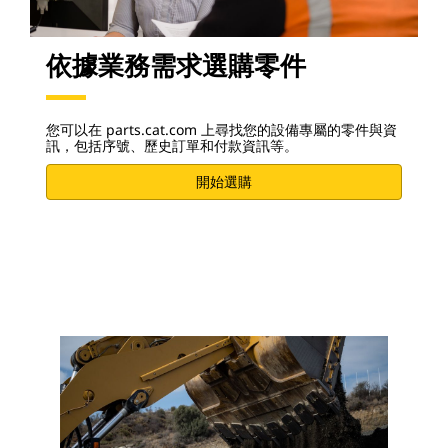
依據業務需求選購零件
您可以在 parts.cat.com 上尋找您的設備專屬的零件與資
訊，包括序號、歷史訂單和付款資訊等。
開始選購