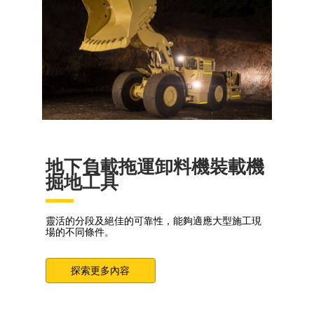
地下負載拖運卸料機裝載機
掘地工具
靈活的分段及絕佳的可靠性，能夠適應大型施工現
場的不同條件。
探索更多內容