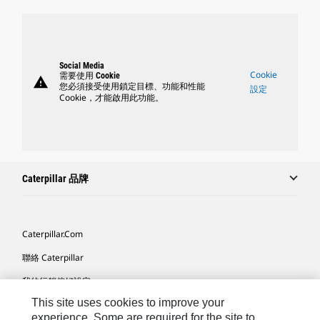
Social Media
Cookie
需要使用 Cookie
warning
您必須接受使用鎖定目標、功能和性能
設定
Cookie，才能啟用此功能。
Caterpillar 品牌
Caterpillar.com
聯絡 Caterpillar
我的行銷偏好設定
This site uses cookies to improve your
網站地圖
experience. Some are required for the site to