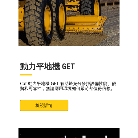
動力平地機 GET
Cat 動力平地機 GET 有助於充分發揮設備性能、優
勢和可靠性，無論應用環境如何嚴苛都值得信賴。
檢視詳情