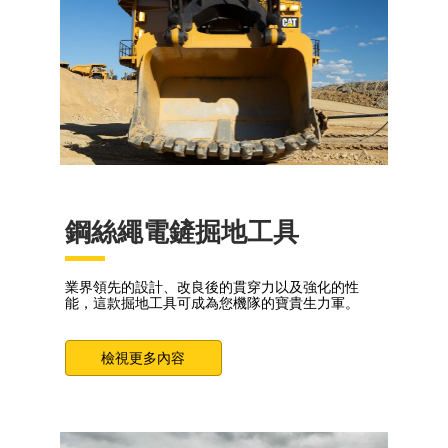
鋼絲繩電鏟掘地工具
業界領先的設計、改良後的貫穿力以及強化的性
能，這款掘地工具可成為您機隊的寶貴生力軍。
檢視更多內容