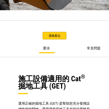
選購產品
選項
常見問題
®
施工設備適用的 Cat
掘地工具 (GET)
選用正確的掘地工具 (GET) 是幫助您充分發揮設
備性能的關鍵。選用適當掘地工具有助於更輕易