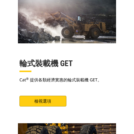
輪式裝載機 GET
®
Cat
提供各類經濟實惠的輪式裝載機 GET。
檢視選項