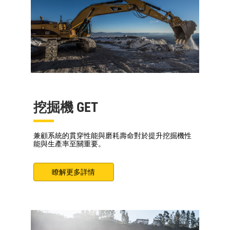
挖掘機 GET
兼顧系統的貫穿性能與磨耗壽命對於提升挖掘機性
能與生產率至關重要。
瞭解更多詳情