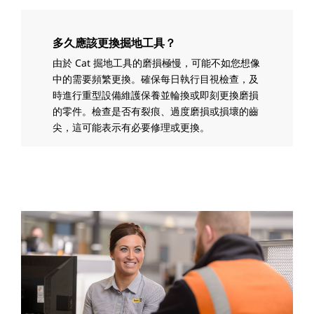
多久應該更換掘地工具？
由於 Cat 掘地工具的磨損極慢，可能不如您想像
中的需要頻繁更換。確保每日執行目視檢查，及
時進行重型設備維護保養並輪換或即刻更換磨損
的零件。檢查是否有裂痕、過度磨損或損壞的齒
尖，這可能表示有必要修理或更換。