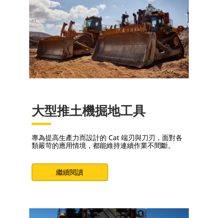
大型推土機掘地工具
專為提高生產力而設計的 Cat 端刃與刀刃，面對各
類嚴苛的應用情境，都能維持連續作業不間斷。
繼續閱讀