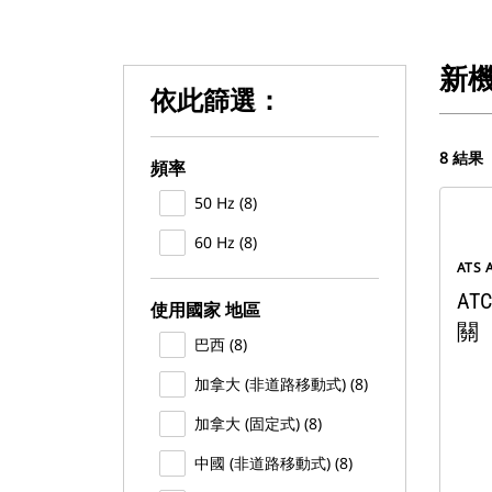
新
依此篩選：
8 結果
頻率
50 Hz (8)
60 Hz (8)
ATS
A
使用國家 地區
關
巴西 (8)
加拿大 (非道路移動式) (8)
加拿大 (固定式) (8)
中國 (非道路移動式) (8)