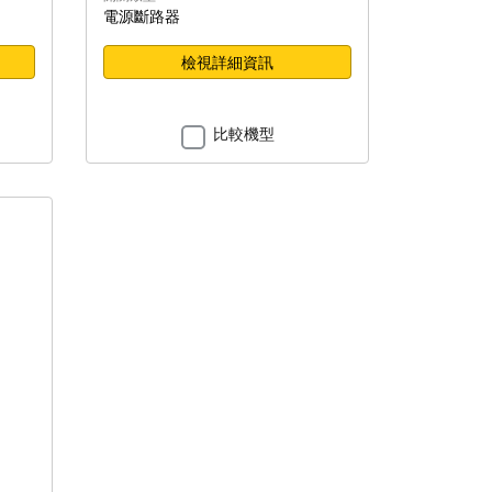
電源斷路器
檢視詳細資訊
比較機型