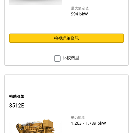
最大額定值
994 bkW
檢視詳細資訊
比較機型
輔助引擎
3512E
動力範圍
1,263 - 1,789 bkW