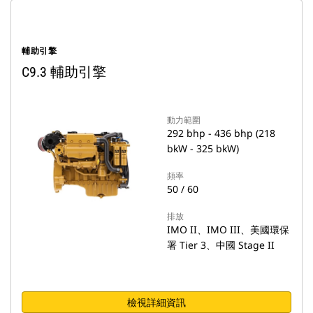
輔助引擎
C9.3 輔助引擎
動力範圍
292 bhp - 436 bhp (218
bkW - 325 bkW)
頻率
50 / 60
排放
IMO II、IMO III、美國環保
署 Tier 3、中國 Stage II
檢視詳細資訊