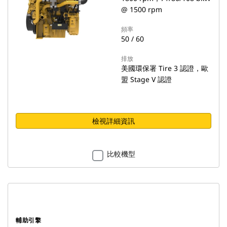
@ 1500 rpm
頻率
50 / 60
排放
美國環保署 Tire 3 認證，歐
盟 Stage V 認證
檢視詳細資訊
比較機型
輔助引擎