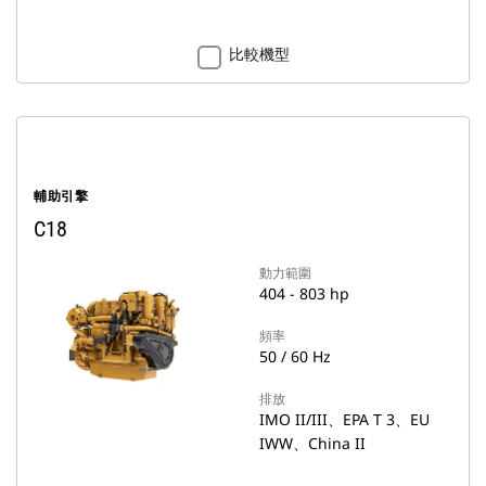
比較機型
輔助引擎
C18
動力範圍
404 - 803 hp
頻率
50 / 60 Hz
排放
IMO II/III、EPA T 3、EU
IWW、China II