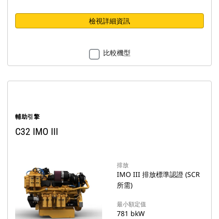
檢視詳細資訊
比較機型
輔助引擎
C32 IMO III
排放
IMO III 排放標準認證 (SCR
所需)
最小額定值
781 bkW