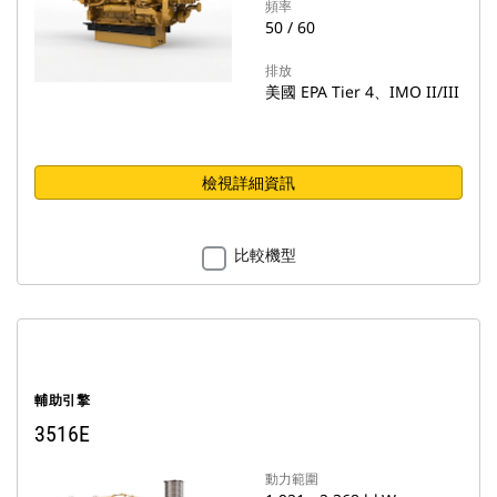
頻率
50 / 60
排放
美國 EPA Tier 4、IMO II/III
檢視詳細資訊
比較機型
輔助引擎
3516E
動力範圍