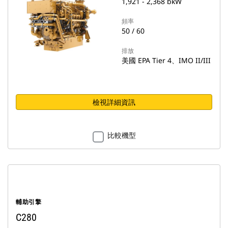
1,921 - 2,368 bkW
頻率
50 / 60
排放
美國 EPA Tier 4、IMO II/III
檢視詳細資訊
比較機型
輔助引擎
C280