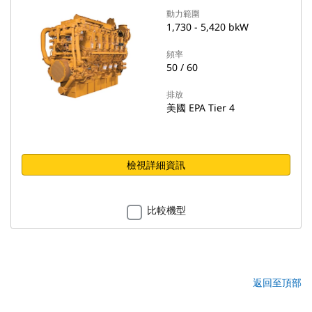
動力範圍
1,730 - 5,420 bkW
頻率
50 / 60
排放
美國 EPA Tier 4
檢視詳細資訊
比較機型
返回至頂部