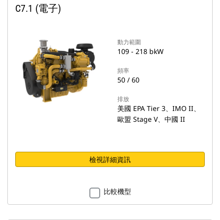
C7.1 (電子)
動力範圍
109 - 218 bkW
頻率
50 / 60
排放
美國 EPA Tier 3、IMO II、
歐盟 Stage V、中國 II
檢視詳細資訊
比較機型