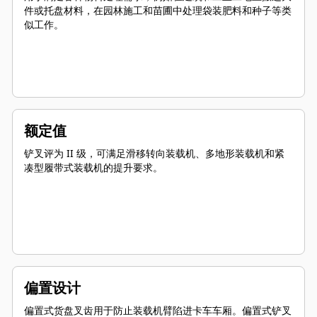
件或托盘材料，在园林施工和苗圃中处理袋装肥料和种子等类
似工作。
额定值
铲叉评为 II 级，可满足滑移转向装载机、多地形装载机和紧
凑型履带式装载机的提升要求。
偏置设计
偏置式货盘叉齿用于防止装载机臂陷进卡车车厢。偏置式铲叉