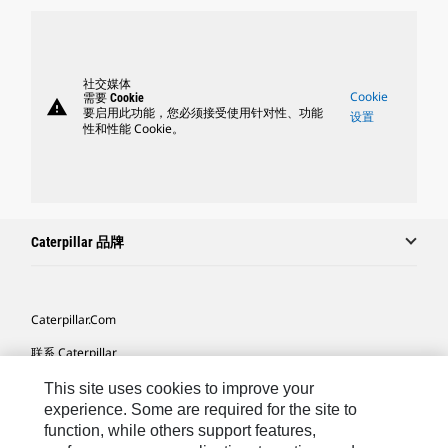
社交媒体
Cookie
需要 Cookie
warning
要启用此功能，您必须接受使用针对性、功能
设置
性和性能 Cookie。
Caterpillar 品牌
Caterpillar.com
联系 Caterpillar
我的营销首选项
This site uses cookies to improve your
experience. Some are required for the site to
站点地图
function, while others support features,