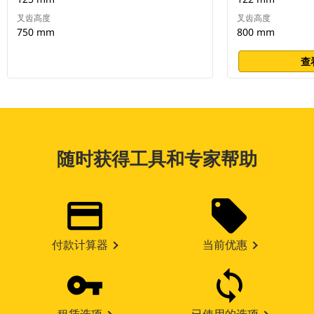
叉齿高度
叉齿高度
750 mm
800 mm
查
随时获得工具和专家帮助
付款计算器
当前优惠