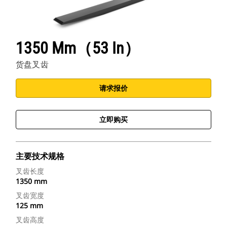
1350 Mm（53 In）
货盘叉齿
请求报价
立即购买
主要技术规格
叉齿长度
1350 mm
叉齿宽度
125 mm
叉齿高度