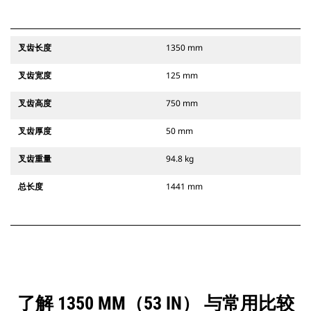
叉齿长度
1350 mm
叉齿宽度
125 mm
叉齿高度
750 mm
叉齿厚度
50 mm
叉齿重量
94.8 kg
总长度
1441 mm
了解 1350 MM（53 IN） 与常用比较