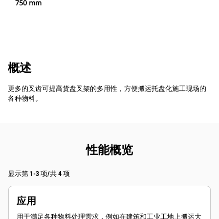
750 mm
概述
更多的叉齿可提高货盘叉架的多用性，方便搬运托盘化施工现场的
各种物料。
性能概览
显示第 1-3 项/共 4 项
应用
用于满足各种物料处理需求，例如在建筑和工业工地上搬运大