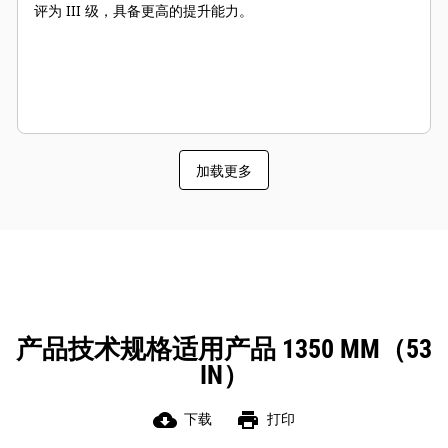
评为 III 级，具备更高的提升能力。
加载更多
产品技术规格适用产品 1350 MM（53
IN）
cloud_download
print
下载
打印