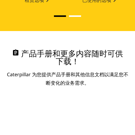
租赁选项
已使用的选项
assignment
产品手册和更多内容随时可供
下载！
Caterpillar 为您提供产品手册和其他信息文档以满足您不
断变化的业务需求。