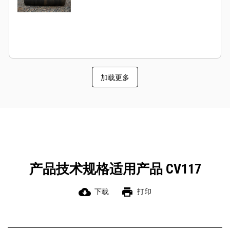
加载更多
产品技术规格适用产品 CV117
cloud_download
print
下载
打印