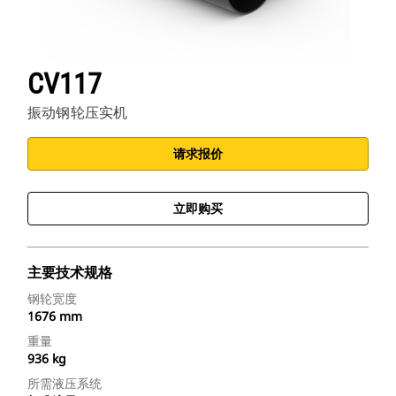
CV117
振动钢轮压实机
请求报价
立即购买
主要技术规格
钢轮宽度
1676 mm
重量
936 kg
所需液压系统