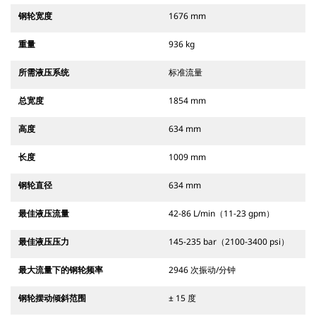
钢轮宽度
1676 mm
重量
936 kg
所需液压系统
标准流量
总宽度
1854 mm
高度
634 mm
长度
1009 mm
钢轮直径
634 mm
最佳液压流量
42-86 L/min（11-23 gpm）
最佳液压压力
145-235 bar（2100-3400 psi）
最大流量下的钢轮频率
2946 次振动/分钟
钢轮摆动倾斜范围
± 15 度