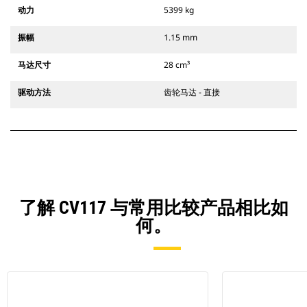
动力
5399 kg
振幅
1.15 mm
马达尺寸
28 cm³
驱动方法
齿轮马达 - 直接
了解 CV117 与常用比较产品相比如
何。