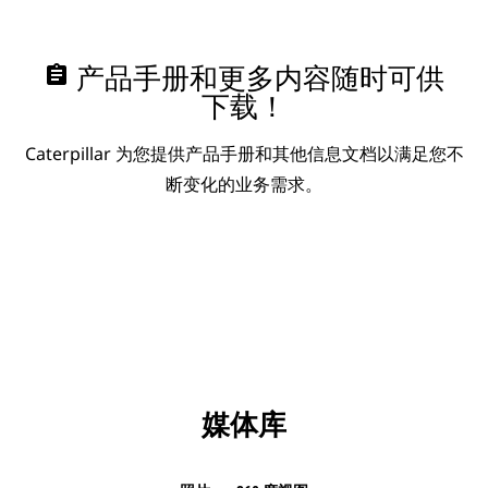
assignment
产品手册和更多内容随时可供
下载！
Caterpillar 为您提供产品手册和其他信息文档以满足您不
断变化的业务需求。
媒体库