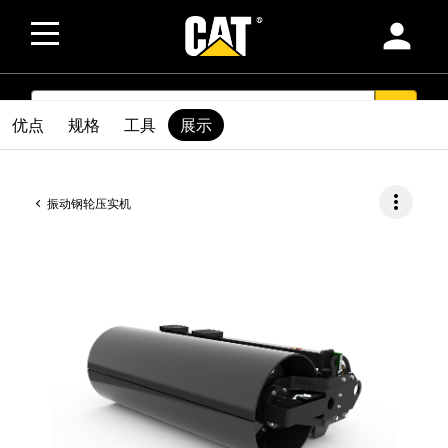
person
SEARCH
search
优点
规格
工具
展示
more_vert
振动钢轮压实机