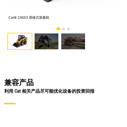
Cat® 236D3 滑移式装载机
Ca
兼容产品
利用 Cat 相关产品尽可能优化设备的投资回报