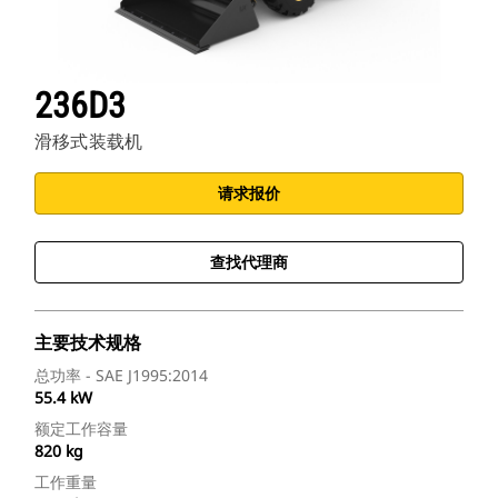
236D3
滑移式装载机
请求报价
查找代理商
主要技术规格
总功率 - SAE J1995:2014
55.4 kW
额定工作容量
820 kg
工作重量