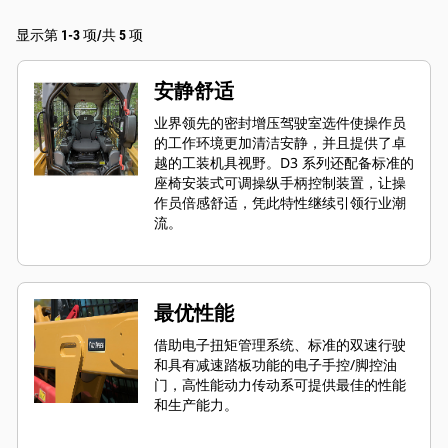
显示第 1-3 项/共 5 项
安静舒适
业界领先的密封增压驾驶室选件使操作员
的工作环境更加清洁安静，并且提供了卓
越的工装机具视野。D3 系列还配备标准的
座椅安装式可调操纵手柄控制装置，让操
作员倍感舒适，凭此特性继续引领行业潮
流。
最优性能
借助电子扭矩管理系统、标准的双速行驶
和具有减速踏板功能的电子手控/脚控油
门，高性能动力传动系可提供最佳的性能
和生产能力。