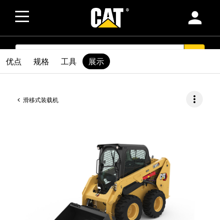
person
SEARCH
search
优点
规格
工具
展示
more_vert
滑移式装载机