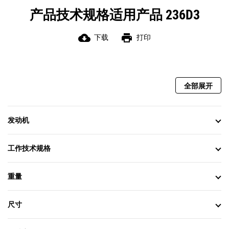
产品技术规格适用产品 236D3
cloud_download
print
下载
打印
全部展开
发动机
工作技术规格
重量
尺寸