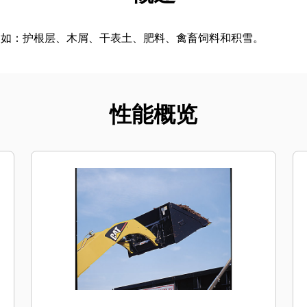
，如：护根层、木屑、干表土、肥料、禽畜饲料和积雪。
性能概览