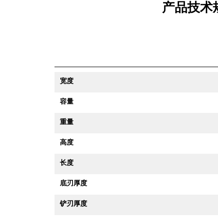
产品技术规
宽度
容量
重量
高度
长度
底刃厚度
铲刃厚度