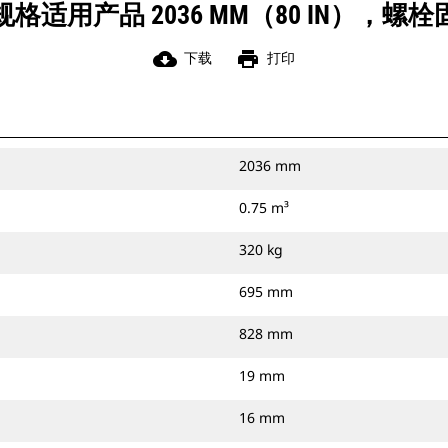
格适用产品 2036 MM（80 IN），螺
cloud_download
print
下载
打印
2036 mm
0.75 m³
320 kg
695 mm
828 mm
19 mm
16 mm