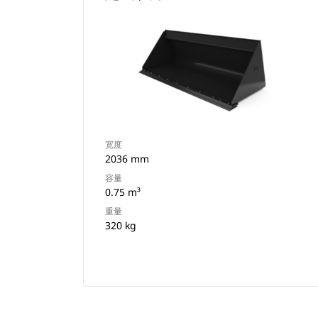
宽度
2036 mm
容量
0.75 m³
重量
320 kg