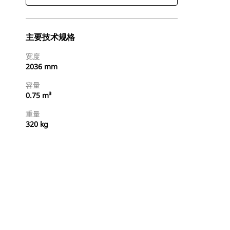
主要技术规格
宽度
2036 mm
容量
0.75 m³
重量
320 kg
立即购买
请求报价