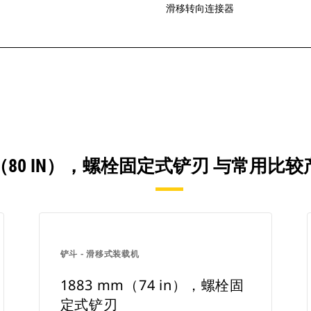
滑移转向连接器
MM（80 IN），螺栓固定式铲刃 与常用
铲斗 - 滑移式装载机
1883 mm（74 in），螺栓固
定式铲刃