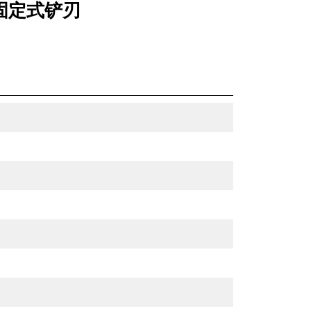
栓固定式铲刃