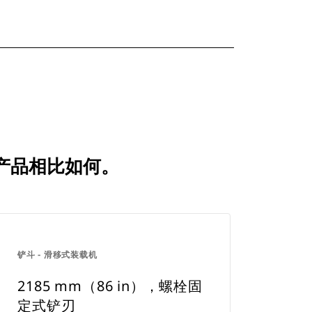
比较产品相比如何。
铲斗 - 滑移式装载机
2185 mm（86 in），螺栓固
定式铲刃