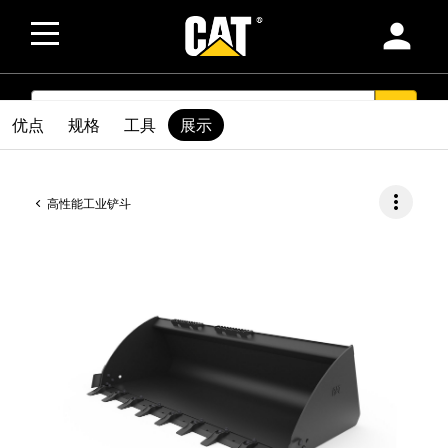
person
SEARCH
search
优点
规格
工具
展示
more_vert
高性能工业铲斗