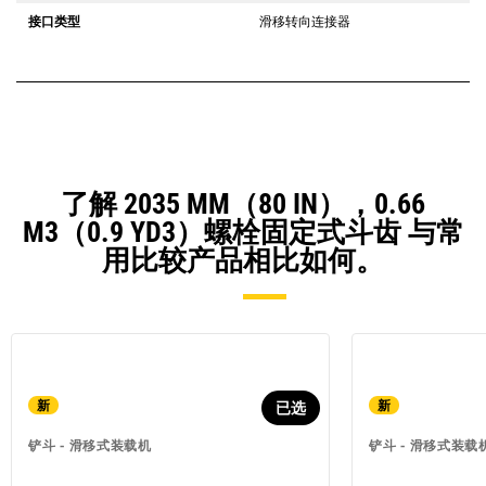
接口类型
滑移转向连接器
了解 2035 MM（80 IN），0.66
M3（0.9 YD3）螺栓固定式斗齿 与常
用比较产品相比如何。
新
新
已选
铲斗 - 滑移式装载机
铲斗 - 滑移式装载