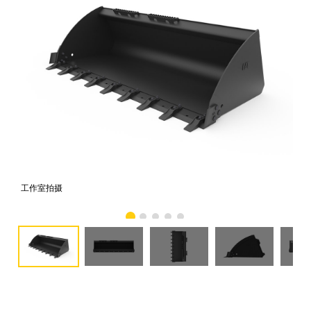
工作室拍摄
前