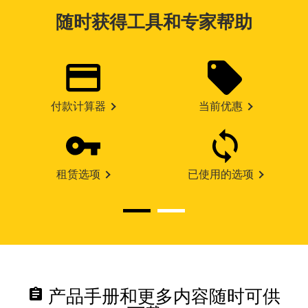
随时获得工具和专家帮助
付款计算器
当前优惠
租赁选项
已使用的选项
assignment
产品手册和更多内容随时可供