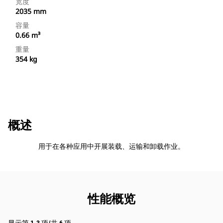
宽度
2035 mm
容量
0.66 m³
重量
354 kg
概述
用于在各种应用中开展装载、运输和卸载作业。
性能概览