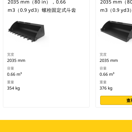
2035 mm（80 in），0.66
2035 mm（80
m3（0.9 yd3）螺栓固定式斗齿
m3（0.9 y
宽度
宽度
2035 mm
2035 mm
容量
容量
0.66 m³
0.66 m³
重量
重量
354 kg
376 kg
查