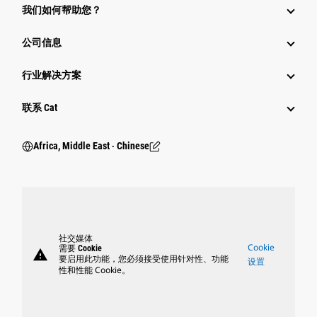
我们如何帮助您？
公司信息
行业解决方案
行业
联系 Cat
Africa, Middle East ‧ Chinese
社交媒体
Cookie
需要 Cookie
warning
要启用此功能，您必须接受使用针对性、功能
设置
性和性能 Cookie。