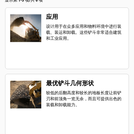
显示第 1-3 项/共 6 项
应用
设计用于在众多应用和物料环境中进行装
载、装运和卸载。这些铲斗非常适合建筑
和工业应用。
最优铲斗几何形状
较低的后翻高度和较长的地板长度让前铲
刃和前顶角一览无余，而且可提供出色的
装载和卸载能力。