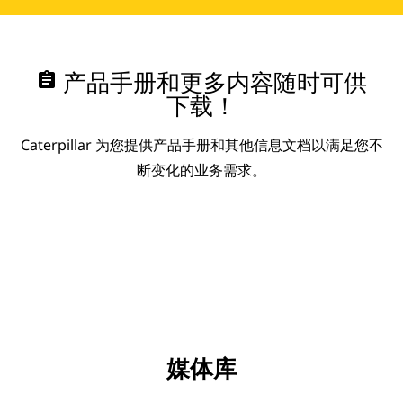
assignment
产品手册和更多内容随时可供
下载！
Caterpillar 为您提供产品手册和其他信息文档以满足您不
断变化的业务需求。
媒体库