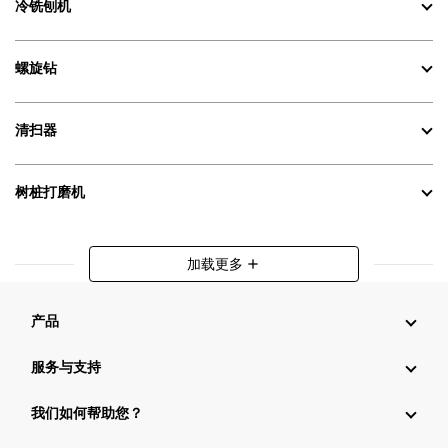
冷铣刨机
螺旋钻
清扫器
树桩打磨机
加载更多
add
产品
服务与支持
我们如何帮助您？