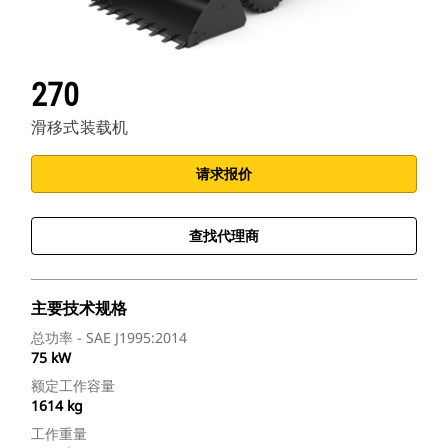
270
滑移式装载机
请求报价
查找代理商
主要技术规格
总功率 - SAE J1995:2014
75 kW
额定工作容量
1614 kg
工作重量