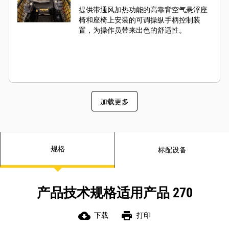
提供带通风加热功能的高靠背空气悬浮座
椅和座椅上安装的可调操纵手柄控制装
置，为操作员带来出色的舒适性。
加载更多
规格
标配设备
产品技术规格适用产品 270
cloud_download
print
下载
打印