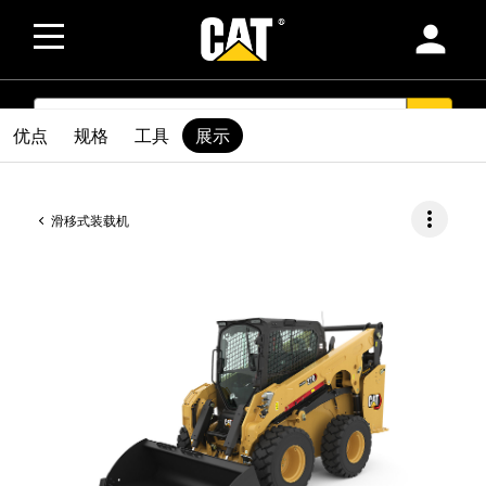
person
SEARCH
search
优点
规格
工具
展示
more_vert
滑移式装载机