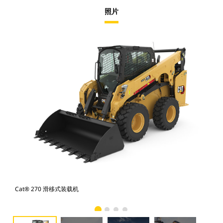
照片
Cat® 270 滑移式装载机
Ca