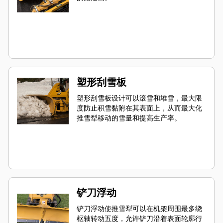
塑形刮雪板
塑形刮雪板设计可以滚雪和堆雪，最大限
度防止积雪黏附在其表面上，从而最大化
推雪犁移动的雪量和提高生产率。
铲刀浮动
铲刀浮动使推雪犁可以在机架周围最多绕
枢轴转动五度，允许铲刀沿着表面轮廓行