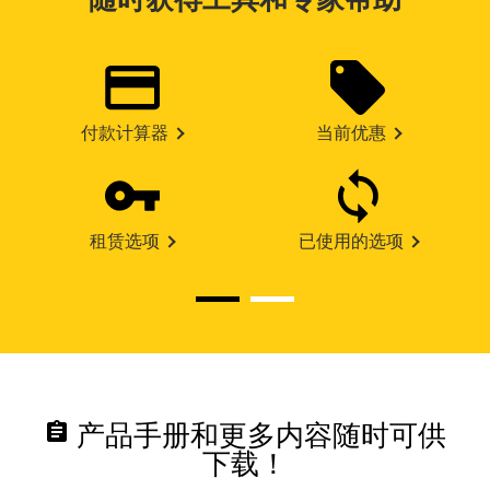
付款计算器
当前优惠
租赁选项
已使用的选项
assignment
产品手册和更多内容随时可供
下载！