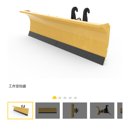
工作室拍摄
前