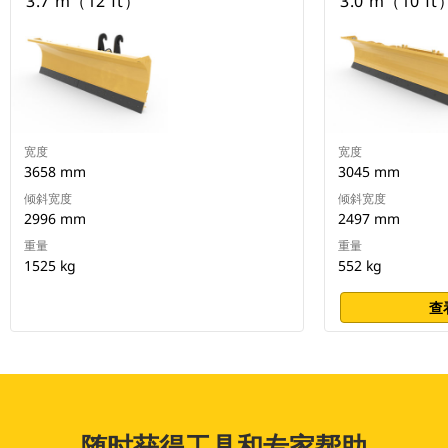
3.7 m（12 ft）
3.0 m（10 ft
宽度
宽度
3658 mm
3045 mm
倾斜宽度
倾斜宽度
2996 mm
2497 mm
重量
重量
1525 kg
552 kg
查
随时获得工具和专家帮助