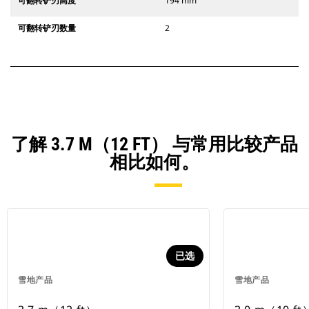
可翻转铲刃高度
194 mm
可翻转铲刃数量
2
了解 3.7 M（12 FT） 与常用比较产品
相比如何。
已选
雪地产品
雪地产品