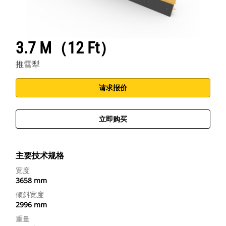
3.7 M（12 Ft）
推雪犁
请求报价
立即购买
主要技术规格
宽度
3658 mm
倾斜宽度
2996 mm
重量