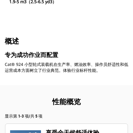
1.9-5 m3（2.5-6.5 yd3）
概述
专为成功作业而配置
Cat® 924 小型轮式装载机在生产率、燃油效率、操作员舒适性和低
运营成本方面树立了行业典范。体验行业标杆性能。
性能概览
显示第 1-3 项/共 5 项
享受全天候舒适体验