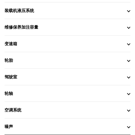
装载机液压系统
维修保养加注容量
变速箱
轮胎
驾驶室
轮轴
空调系统
噪声