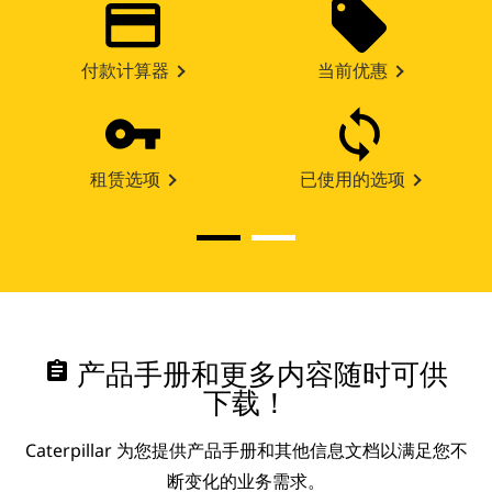
付款计算器
当前优惠
租赁选项
已使用的选项
assignment
产品手册和更多内容随时可供
下载！
Caterpillar 为您提供产品手册和其他信息文档以满足您不
断变化的业务需求。