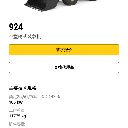
924
小型轮式装载机
请求报价
查找代理商
主要技术规格
额定发动机功率 - ISO 14396
105 kW
工作重量
11775 kg
铲斗容量