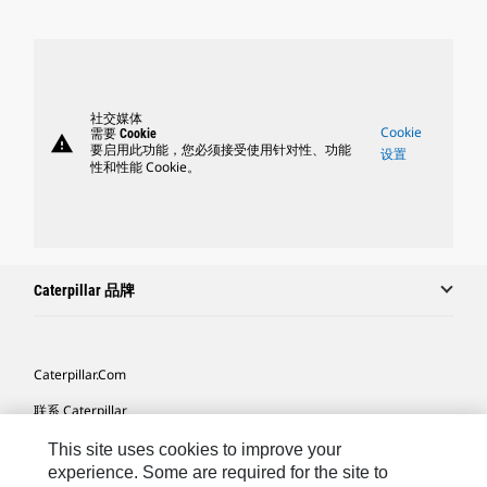
社交媒体
Cookie
需要 Cookie
warning
要启用此功能，您必须接受使用针对性、功能
设置
性和性能 Cookie。
Caterpillar 品牌
Caterpillar.com
联系 Caterpillar
我的营销首选项
This site uses cookies to improve your
experience. Some are required for the site to
站点地图