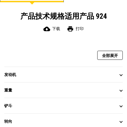
产品技术规格适用产品 924
cloud_download
print
下载
打印
全部展开
发动机
重量
铲斗
转向