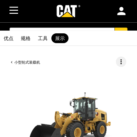
person
SEARCH
search
优点
规格
工具
展示
more_vert
小型轮式装载机