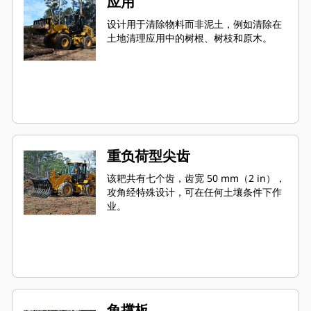
应用
设计用于清除物料而非泥土，例如清除在
土地清理应用中的树根、树枝和原木。
重负荷型尖齿
该耙共有七个齿，齿宽 50 mm（2 in），
攻角经特殊设计，可在任何土壤条件下作
业。
角撑板