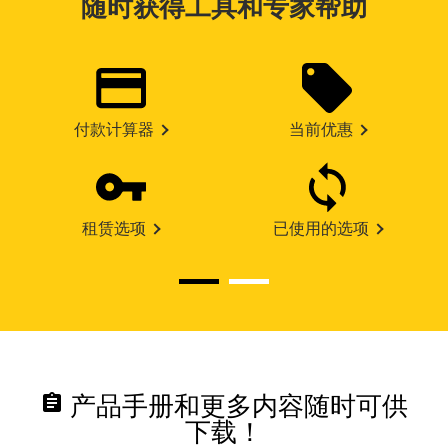
随时获得工具和专家帮助
付款计算器
当前优惠
租赁选项
已使用的选项
assignment
产品手册和更多内容随时可供
下载！