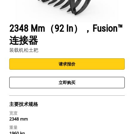
2348 Mm（92 In），Fusion™
连接器
装载机松土耙
请求报价
立即购买
主要技术规格
宽度
2348 mm
重量
1960 kg