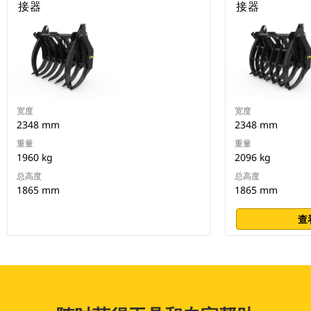
接器
接器
宽度
宽度
2348 mm
2348 mm
重量
重量
1960 kg
2096 kg
总高度
总高度
1865 mm
1865 mm
查