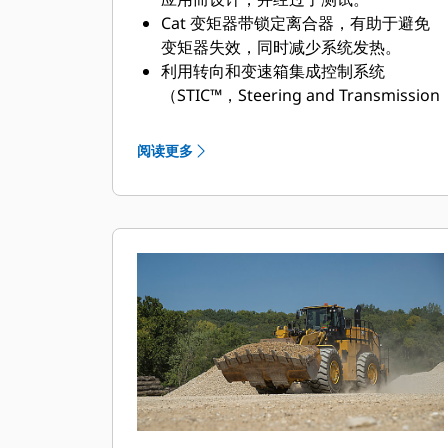
Cat 变矩器带锁定离合器，有助于避免
变矩器失效，同时减少系统发热。
利用转向和变速箱集成控制系统
（STIC™，Steering and Transmission
Integrated Control），最大限度提高
响应能力。
阅读更多
更出色的功率和控制装置，能够更高效
地运输更多物料。
耐用结构可以应对最严苛的装载条件，
并可实现多个生命周期。