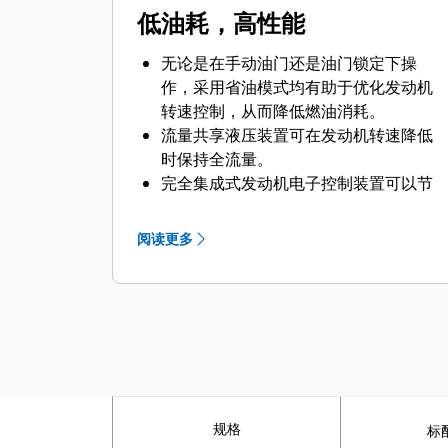
低油耗，高性能
无论是在手动油门还是油门锁定下操
作，采用省油模式均有助于优化发动机
转速控制，从而降低燃油消耗。
流量共享液压装置可在发动机转速降低
时保持全流量。
完全集成式发动机电子控制装置可以节
省燃油用量。
发动机怠速停机功能可减少怠速时使用
阅读更多
的燃油量。
提高了液压速度并加快循环时间，以降
低怠速，减少燃油消耗并提高效率。
规格
标