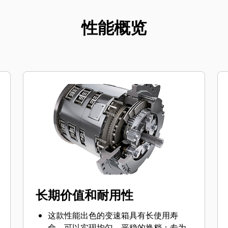
性能概览
长期价值和耐用性
这款性能出色的变速箱具有长使用寿
命，可以实现均匀、平稳的换档；专为