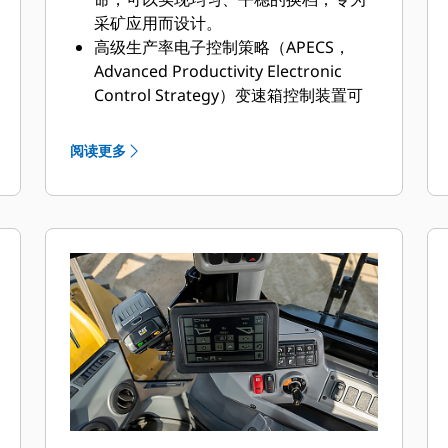
采矿应用而设计。
高级生产率电子控制策略（APECS，
Advanced Productivity Electronic
Control Strategy）变速箱控制装置可
在斜坡上提供更强大的动力。
正流量控制（PFC，Positive Flow
阅读更多
Control）液压系统凭借其稳定的性能，
有助于实现效率的提升并提高铲斗操作
舒适性和响应能力。
先进的过滤系统增强了液压系统的性能
和可靠性。
叶轮离合器变矩器（ICTC，Impeller
Clutch Torque Converter）能够根据地
面条件调节扭矩，从而尽可能减少轮胎
打滑。