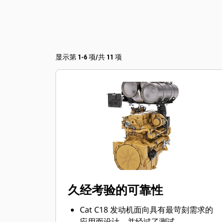
显示第 1-6 项/共 11 项
久经考验的可靠性
Cat C18 发动机面向具有最苛刻需求的
应用而设计，并经过了测试。