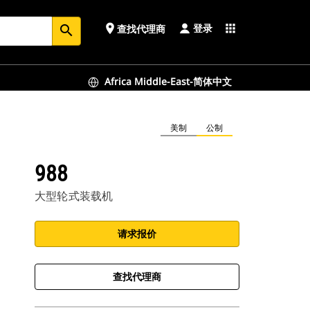
登录
place
apps
查找代理商
search
Africa Middle-East-简体中文
美制
公制
988
大型轮式装载机
请求报价
查找代理商