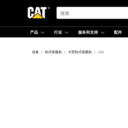
SEARCH
产品
行业
服务和支持
配件
设备
轮式装载机
大型轮式装载机
988