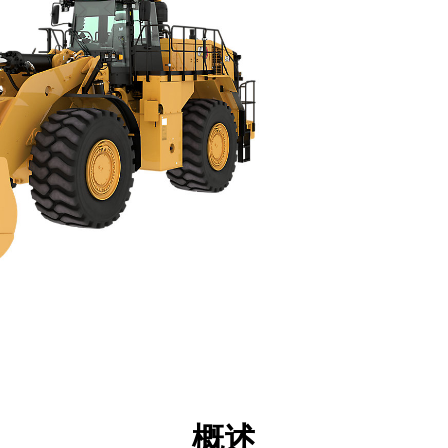
格
技术
产品下载
展示
概述