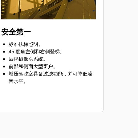
可以非常方便地观察铲斗刃和工作区
域。
方便且响应灵敏的电液压控制装置可提
高操作员的生产率。
安全第一
标准扶梯照明。
45 度角左侧和右侧登梯。
后视摄像头系统。
前部和侧面大型窗户。
增压驾驶室具备过滤功能，并可降低噪
音水平。