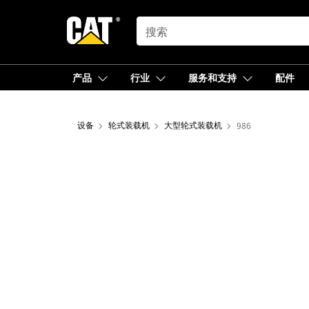
SEARCH
产品
行业
服务和支持
配件
设备
轮式装载机
大型轮式装载机
986