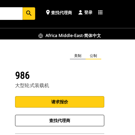
登录
place
apps
查找代理商
search
Africa Middle-East-简体中文
美制
公制
986
大型轮式装载机
请求报价
查找代理商