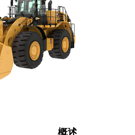
格
技术
产品下载
展示
概述