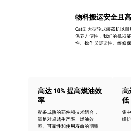
物料搬运安全且
Cat® 大型轮式装载机
保养方便性，我们的机器能
性、操作员舒适性、维修
高达 10% 提高燃油效
高
率
低
配备成熟的部件和技术组合，
集
满足对卓越生产率、燃油效
维
率、可靠性和使用寿命的期望