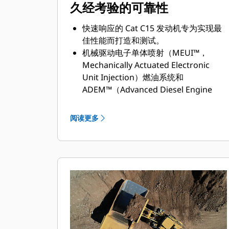
久经考验的可靠性
快速响应的 Cat C15 发动机专为实现最
佳性能而打造和测试。
机械驱动电子单体喷射（MEUI™，
Mechanically Actuated Electronic
Unit Injection）燃油系统和
ADEM™（Advanced Diesel Engine
Management，高级柴油发动机管理）
A5 电子控制模块可以管理燃油输送，实
阅读更多
现最佳性能和发动机快速响应。
提供 14 吨有效负载的集料处理机配置。
系统匹配效率高达 60 吨的刚架式卡车。