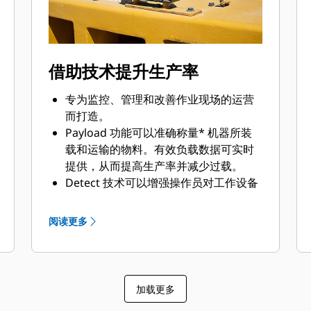
借助技术提升生产率
专为监控、管理和改善作业现场的运营
而打造。
Payload 功能可以准确称量* 机器所装
载和运输的物料。有效负载数据可实时
提供，从而提高生产率并减少过载。
Detect 技术可以增强操作员对工作设备
周围环境的了解，并提醒操作员保持警
惕，从而保证作业现场人员和资产的安
阅读更多
全。
VisionLink® 技术能够实现您与设备的
无线连接，让您轻松掌握经营业务所需
的重要信息。
加载更多
获取对您的机器或设备机群表现情况的