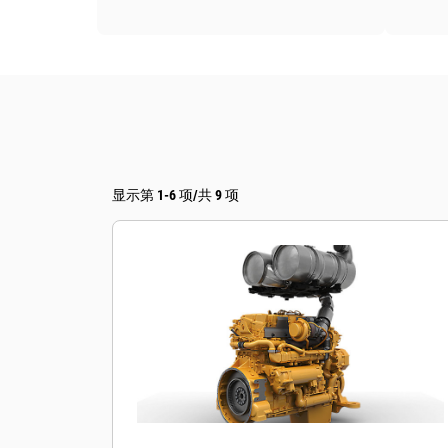
显示第 1-6 项/共 9 项