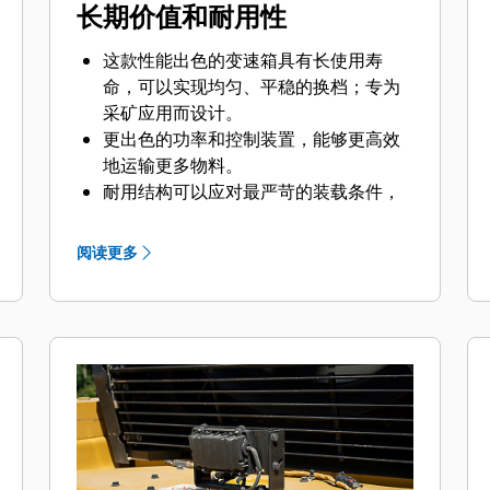
长期价值和耐用性
这款性能出色的变速箱具有长使用寿
命，可以实现均匀、平稳的换档；专为
采矿应用而设计。
更出色的功率和控制装置，能够更高效
地运输更多物料。
耐用结构可以应对最严苛的装载条件，
并可实现多个生命周期。
变速箱空档器踏板可延长行车制动器使
阅读更多
用寿命，在稳定装载期间能够提供最大
功率。
负载感应液压系统可以最大限度增强机
器性能、减少热量并降低油耗。
先进的过滤系统增强了液压系统的性能
和可靠性。