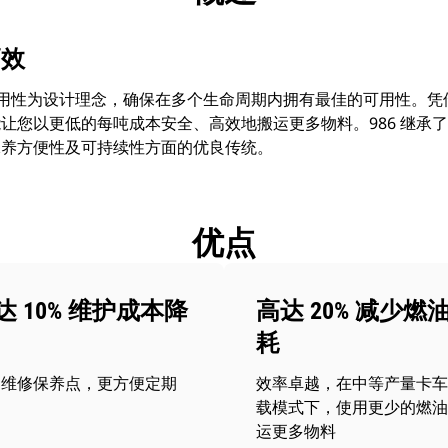
高效
以耐用性为设计理念，确保在多个生命周期内拥有最佳的可用性。
让您以更低的每吨成本安全、高效地搬运更多物料。986 继承
保养方便性及可持续性方面的优良传统。
优点
达 10% 维护成本降
高达 20% 减少燃
耗
中维修保养点，更方便定期
效率卓越，在中等产量卡车
护
载模式下，使用更少的燃油
运更多物料