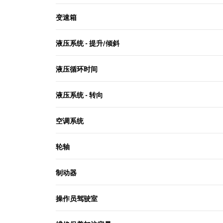
变速箱
液压系统 - 提升/倾斜
液压循环时间
液压系统 - 转向
空调系统
轮轴
制动器
操作员驾驶室