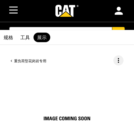
person
SEARCH
search
规格
工具
展示
more_vert
重负荷型花岗岩专用