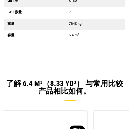
GET 型
K130
GET 数量
7
重量
7648 kg
容量
6.4 m³
了解 6.4 M³（8.33 YD³） 与常用比较
产品相比如何。