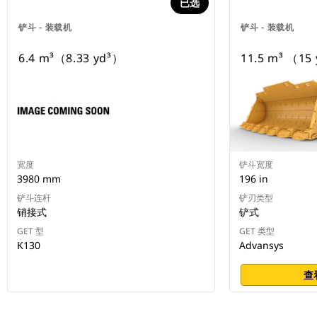
已选
铲斗 - 装载机
铲斗 - 装载机
6.4 m³（8.33 yd³）
11.5 m³ （15 
宽度
铲斗宽度
3980 mm
196 in
铲斗连杆
铲刃类型
销接式
铲式
GET 型
GET 类型
K130
Advansys
查