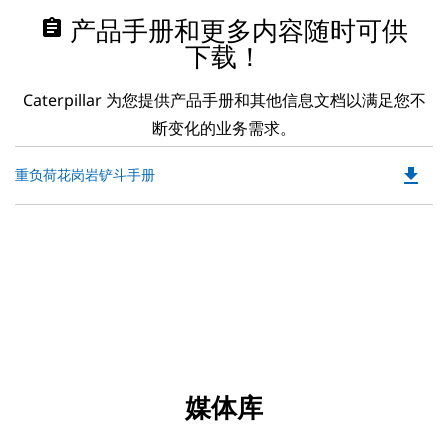
assignment
产品手册和更多内容随时可供
下载！
Caterpillar 为您提供产品手册和其他信息文档以满足您不
断变化的业务需求。
file_download
Do
重负荷花岗岩铲斗手册
P
O
in
a
N
Ta
媒体库