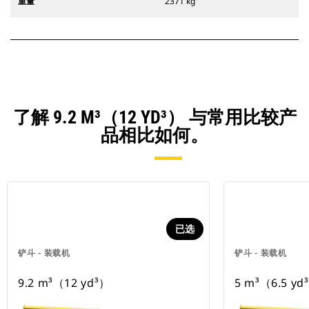
重量
2371 kg
了解 9.2 M³（12 YD³） 与常用比较产
品相比如何。
已选
铲斗 - 装载机
铲斗 - 装载机
9.2 m³（12 yd³）
5 m³（6.5 yd