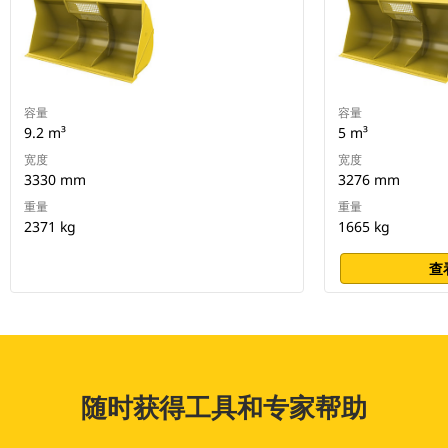
容量
容量
9.2 m³
5 m³
宽度
宽度
3330 mm
3276 mm
重量
重量
2371 kg
1665 kg
查
随时获得工具和专家帮助