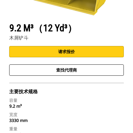
9.2 M³（12 Yd³）
木屑铲斗
请求报价
查找代理商
主要技术规格
容量
9.2 m³
宽度
3330 mm
重量