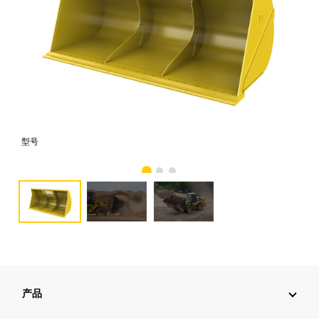
型号
照
产品