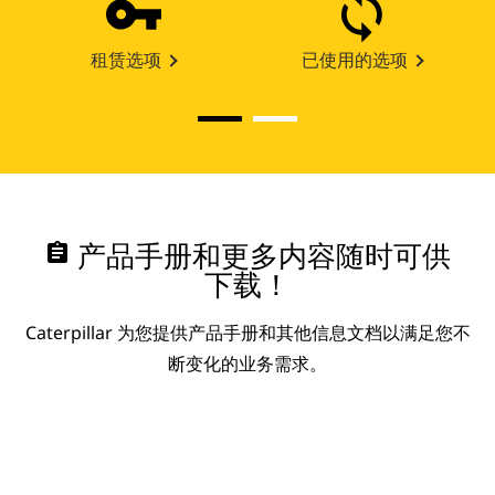
租赁选项
已使用的选项
assignment
产品手册和更多内容随时可供
下载！
Caterpillar 为您提供产品手册和其他信息文档以满足您不
断变化的业务需求。