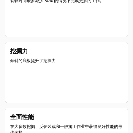
装载时间最多减少 50% 的情况下完成更多的工作。
挖掘力
倾斜的底板提升了挖掘力
全面性能
在大多数挖掘、反铲装载和一般施工作业中获得良好性能的最
佳选择。