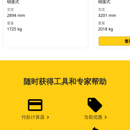
销接式
销接式
宽度
宽度
2894 mm
3201 mm
重量
重量
1725 kg
2018 kg
查
随时获得工具和专家帮助
付款计算器
当前优惠