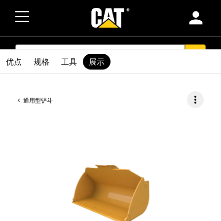
person
SEARCH
search
优点
规格
工具
展示
more_vert
通用型铲斗