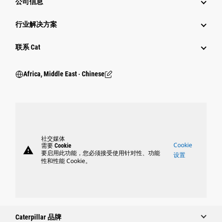
公司信息
行业解决方案
行业
联系 Cat
Africa, Middle East ‧ Chinese
社交媒体
Cookie
需要 Cookie
warning
要启用此功能，您必须接受使用针对性、功能
设置
性和性能 Cookie。
Caterpillar 品牌