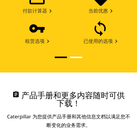
付款计算器
当前优惠
租赁选项
已使用的选项
assignment
产品手册和更多内容随时可供
下载！
Caterpillar 为您提供产品手册和其他信息文档以满足您不
断变化的业务需求。