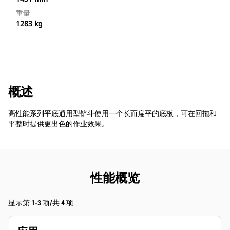
重量
1283 kg
概述
高性能系列平底通用型铲斗使用一个长而扁平的底板，可在回拖和
平整时提供更出色的作业效果。
性能概览
显示第 1-3 项/共 4 项