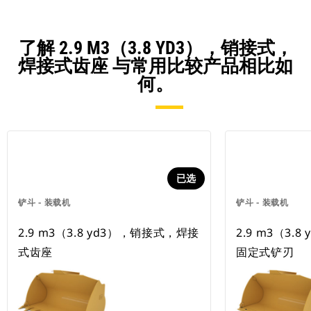
了解 2.9 M3（3.8 YD3），销接式，
焊接式齿座 与常用比较产品相比如
何。
已选
铲斗 - 装载机
铲斗 - 装载机
2.9 m3（3.8 yd3），销接式，焊接
2.9 m3（3.
式齿座
固定式铲刃