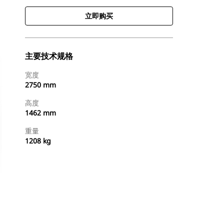
立即购买
主要技术规格
宽度
2750 mm
高度
1462 mm
重量
1208 kg
立即购买
请求报价