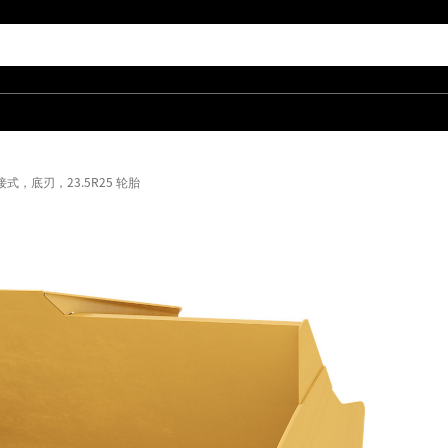
，销接式，底刃，23.5R25 轮胎