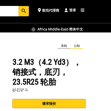
登录
place
apps
查找代理商
search
Africa Middle-East-简体中文
美制
公制
3.2 M3（4.2 Yd3），
销接式，底刃，
23.5R25 轮胎
砂石铲斗
请求报价