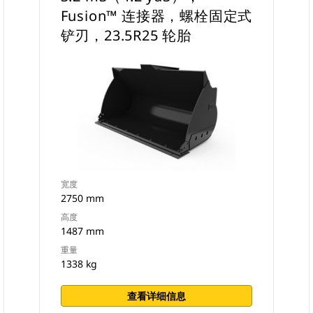
Fusion™ 连接器，螺栓固定式
铲刃，23.5R25 轮胎
宽度
2750 mm
高度
1487 mm
重量
1338 kg
查看详细信息