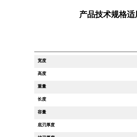
产品技术规格适用产品
宽度
高度
重量
长度
容量
底刃厚度