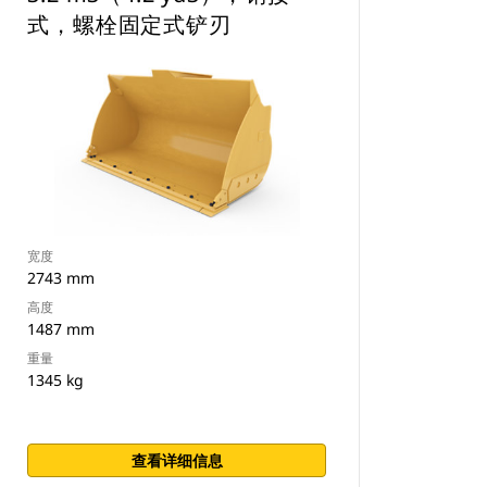
式，螺栓固定式铲刃
宽度
2743 mm
高度
1487 mm
重量
1345 kg
查看详细信息