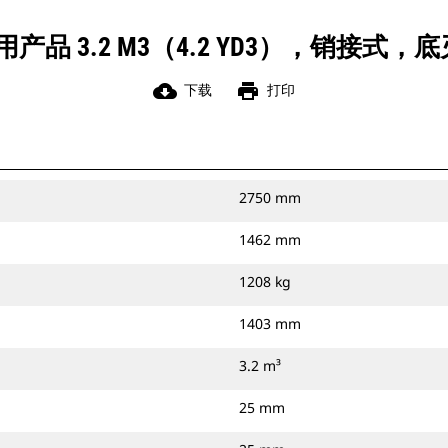
 3.2 M3（4.2 YD3），销接式，底刃
cloud_download
print
下载
打印
2750 mm
1462 mm
1208 kg
1403 mm
3.2 m³
25 mm