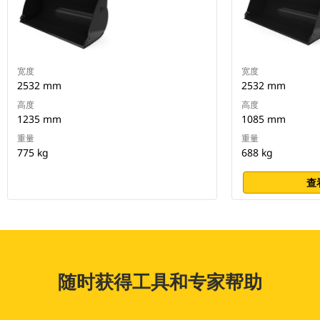
宽度
宽度
2532 mm
2532 mm
高度
高度
1235 mm
1085 mm
重量
重量
775 kg
688 kg
查
随时获得工具和专家帮助