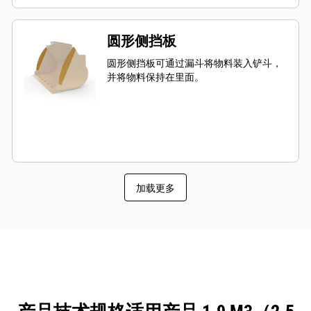
圆形侧挡板
圆形侧挡板可通过漏斗将物料装入铲斗，
并将物料保持在里面。
加载更多