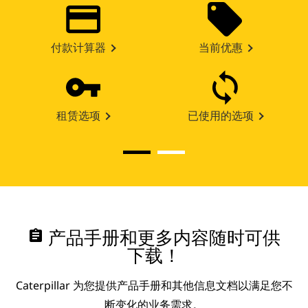
付款计算器
当前优惠
租赁选项
已使用的选项
assignment
产品手册和更多内容随时可供
下载！
Caterpillar 为您提供产品手册和其他信息文档以满足您不
断变化的业务需求。