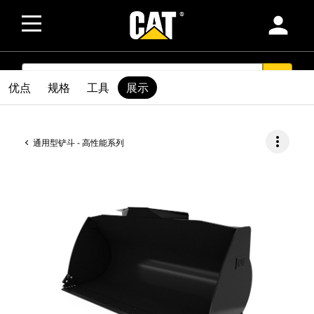
person
SEARCH
search
优点
规格
工具
展示
more_vert
通用型铲斗 - 高性能系列