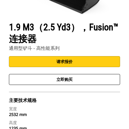
1.9 M3（2.5 Yd3），Fusion™
连接器
通用型铲斗 - 高性能系列
请求报价
立即购买
主要技术规格
宽度
2532 mm
高度
1235 mm