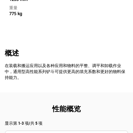
重量
775 kg
概述
在装载和搬运应用以及各种应用和物料的平整、调平和卸载作业
中，通用型高性能系列铲斗可提供更高的填充系数和更好的物料保
持能力。
性能概览
显示第 1-3 项/共 5 项