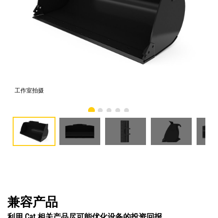
工作室拍摄
前
兼容产品
利用 Cat 相关产品尽可能优化设备的投资回报