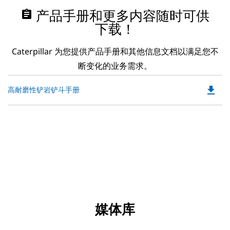
assignment
产品手册和更多内容随时可供
下载！
Caterpillar 为您提供产品手册和其他信息文档以满足您不
断变化的业务需求。
file_download
Do
高耐磨性铲岩铲斗手册
P
O
in
a
N
Ta
媒体库