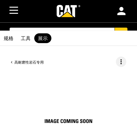
person
SEARCH
search
规格
工具
展示
more_vert
高耐磨性岩石专用