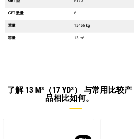
GET 型
K170
GET 数量
8
重量
15456 kg
容量
13 m³
了解 13 M³（17 YD³） 与常用比较产
品相比如何。