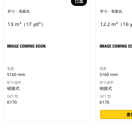
已选
铲斗 - 装载机
铲斗 - 装载机
13 m³（17 yd³）
12.2 m³（16 
宽度
宽度
5160 mm
5160 mm
铲斗连杆
铲斗连杆
销接式
销接式
GET 型
GET 型
K170
K170
查