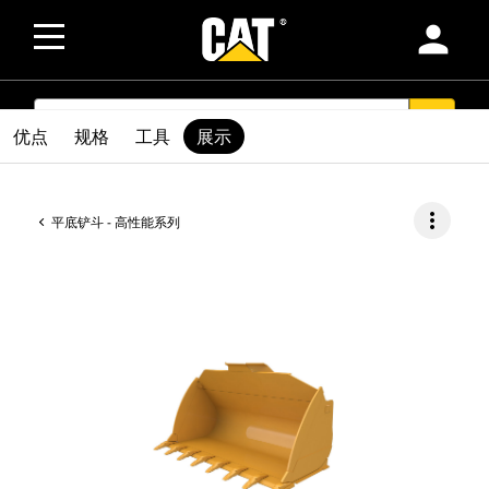
person
SEARCH
search
优点
规格
工具
展示
more_vert
平底铲斗 - 高性能系列