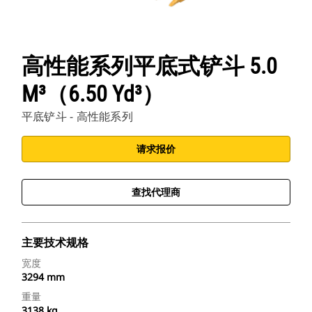
高性能系列平底式铲斗 5.0
M³（6.50 Yd³）
平底铲斗 - 高性能系列
请求报价
查找代理商
主要技术规格
宽度
3294 mm
重量
3138 kg