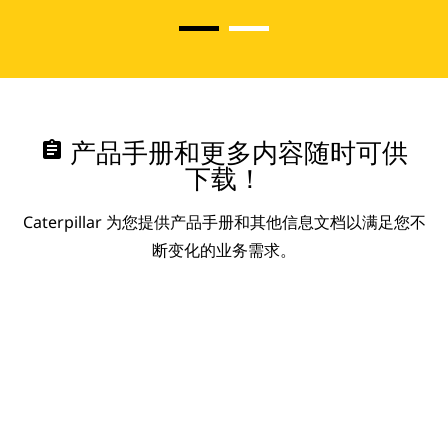
assignment
产品手册和更多内容随时可供
下载！
Caterpillar 为您提供产品手册和其他信息文档以满足您不
断变化的业务需求。