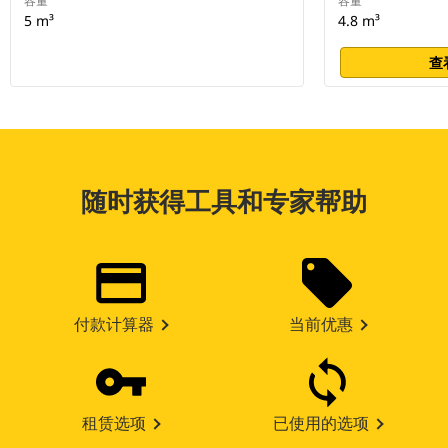
容量
容量
5 m³
4.8 m³
查
随时获得工具和专家帮助
付款计算器
当前优惠
租赁选项
已使用的选项