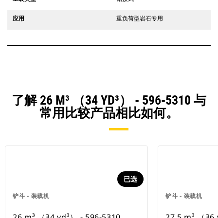
应用
重负荷型岩石专用
了解 26 M³ （34 YD³） - 596-5310 与
常用比较产品相比如何。
已选
铲斗 - 装载机
铲斗 - 装载机
26 m³ （34 yd³） - 596-5310
27.5 m³ （36 