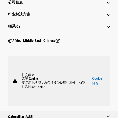
公司信息
行业解决方案
行业
联系 Cat
Africa, Middle East ‧ Chinese
社交媒体
Cookie
需要 Cookie
warning
要启用此功能，您必须接受使用针对性、功能
设置
性和性能 Cookie。
Caterpillar 品牌