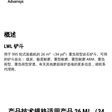
Advansys
概述
LWL 铲斗
用于 995 轮式装载机的 26 m³ （34 yd³）重负荷型岩石铲斗。可用
的铲斗齿尖： 煤炭、极度耐磨、重型耐磨、重型耐磨 ARM、重负
荷型、重负荷型穿透。有关其他磨损保护选项的更多信息，请联系
代理商。
产品技术规格适用产品 26 M³ （34