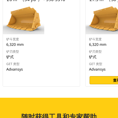
铲斗宽度
铲斗宽度
6,320 mm
6,320 mm
铲刃类型
铲刃类型
铲式
铲式
GET 类型
GET 类型
Advansys
Advansys
查
随时获得工具和专家帮助