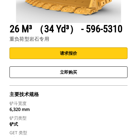
26 M³ （34 Yd³） - 596-5310
重负荷型岩石专用
请求报价
立即购买
主要技术规格
铲斗宽度
6,320 mm
铲刃类型
铲式
GET 类型