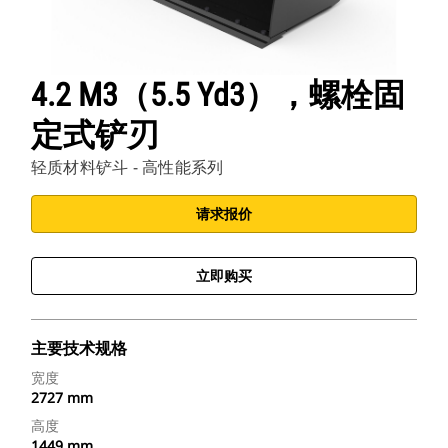
4.2 M3（5.5 Yd3），螺栓固
定式铲刃
轻质材料铲斗 - 高性能系列
请求报价
立即购买
主要技术规格
宽度
2727 mm
高度
1449 mm