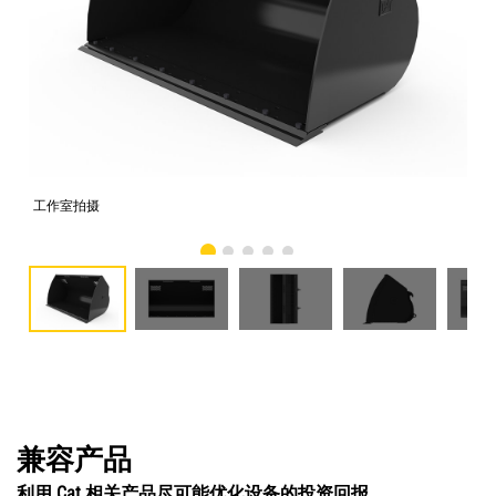
工作室拍摄
前
兼容产品
利用 Cat 相关产品尽可能优化设备的投资回报