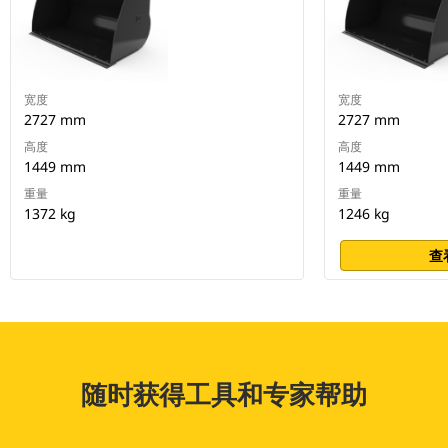
宽度
宽度
2727 mm
2727 mm
高度
高度
1449 mm
1449 mm
重量
重量
1372 kg
1246 kg
查
随时获得工具和专家帮助