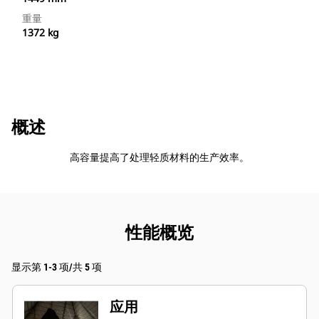
重量
1372 kg
概述
高容量提高了处理轻质材料的生产效率。
性能概览
显示第 1-3 项/共 5 项
应用