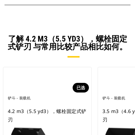
了解 4.2 M3（5.5 YD3），螺栓固定
式铲刃 与常用比较产品相比如何。
已选
铲斗 - 装载机
铲斗 - 装载机
4.2 m3（5.5 yd3），螺栓固定式铲
3.5 m3（4.
刃
刃