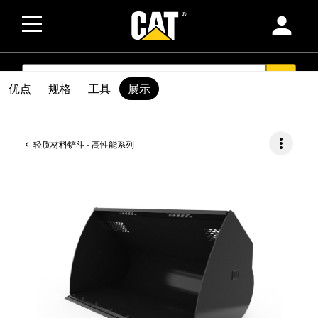
person
SEARCH
search
优点
规格
工具
展示
more_vert
轻质材料铲斗 - 高性能系列