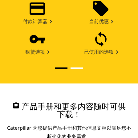
付款计算器
当前优惠
租赁选项
已使用的选项
assignment
产品手册和更多内容随时可供
下载！
Caterpillar 为您提供产品手册和其他信息文档以满足您不
断变化的业务需求。