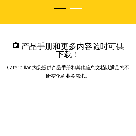
assignment
产品手册和更多内容随时可供
下载！
Caterpillar 为您提供产品手册和其他信息文档以满足您不
断变化的业务需求。