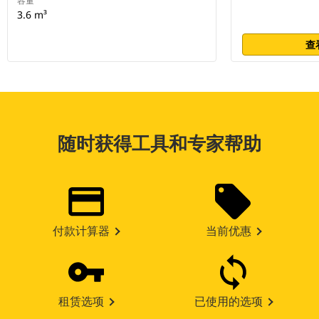
容量
3.6 m³
查
随时获得工具和专家帮助
付款计算器
当前优惠
租赁选项
已使用的选项