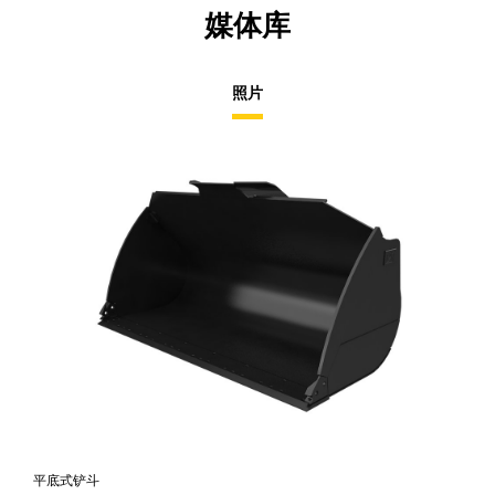
媒体库
照片
平底式铲斗