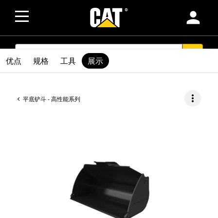
person
SEARCH
search
优点
规格
工具
展示
more_vert
平底铲斗 - 高性能系列