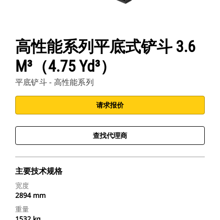
高性能系列平底式铲斗 3.6
M³（4.75 Yd³）
平底铲斗 - 高性能系列
请求报价
查找代理商
主要技术规格
宽度
2894 mm
重量
1532 kg