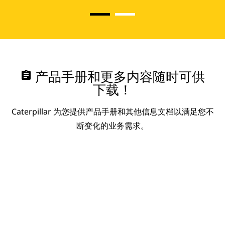
assignment
产品手册和更多内容随时可供
下载！
Caterpillar 为您提供产品手册和其他信息文档以满足您不
断变化的业务需求。