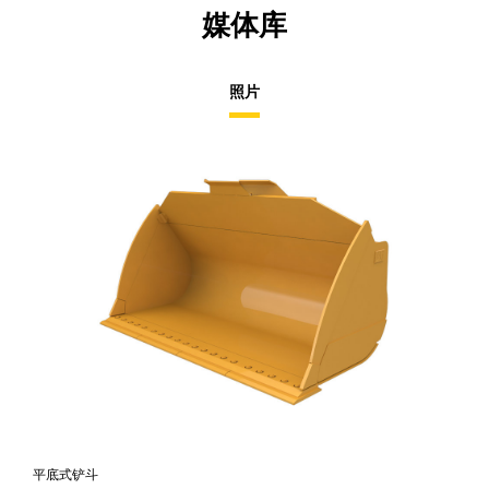
媒体库
照片
平底式铲斗