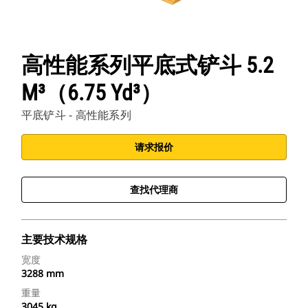
高性能系列平底式铲斗 5.2
M³（6.75 Yd³）
平底铲斗 - 高性能系列
请求报价
查找代理商
主要技术规格
宽度
3288 mm
重量
3045 kg