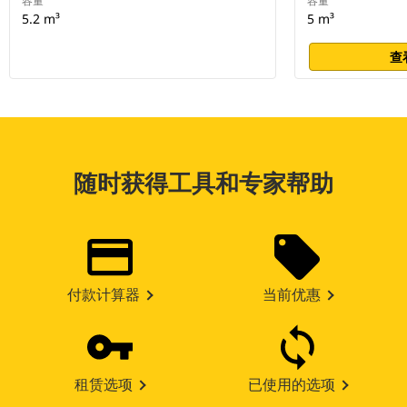
容量
容量
5.2 m³
5 m³
查
随时获得工具和专家帮助
付款计算器
当前优惠
租赁选项
已使用的选项