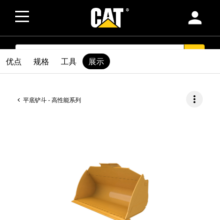
person
SEARCH
search
优点
规格
工具
展示
more_vert
平底铲斗 - 高性能系列