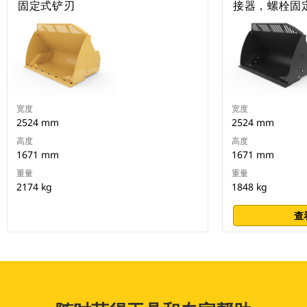
固定式铲刃
接器，螺栓固
宽度
宽度
2524 mm
2524 mm
高度
高度
1671 mm
1671 mm
重量
重量
2174 kg
1848 kg
查