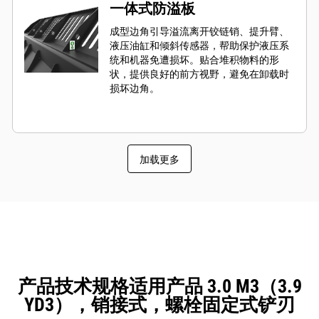
一体式防溢板
成型边角引导溢流离开铰链销、提升臂、
液压油缸和倾斜传感器，帮助保护液压系
统和机器免遭损坏。贴合堆积物料的形
状，提供良好的前方视野，避免在卸载时
损坏边角。
加载更多
产品技术规格适用产品 3.0 M3（3.9
YD3），销接式，螺栓固定式铲刃