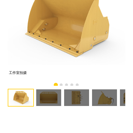
工作室拍摄
前