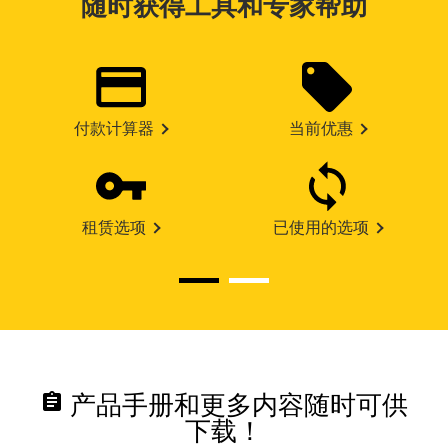
随时获得工具和专家帮助
付款计算器
当前优惠
租赁选项
已使用的选项
assignment
产品手册和更多内容随时可供
下载！