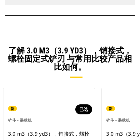
了解 3.0 M3（3.9 YD3），销接式，
螺栓固定式铲刃 与常用比较产品相
比如何。
新
新
已选
铲斗 - 装载机
铲斗 - 装载机
3.0 m3（3.9 yd3），销接式，螺栓
3.0 m3（3.9