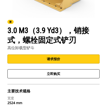
新
3.0 M3（3.9 Yd3），销接
式，螺栓固定式铲刃
高位卸载型铲斗
请求报价
立即购买
主要技术规格
宽度
2524 mm