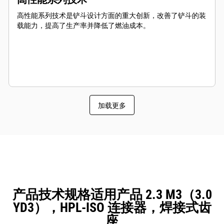
高性能系列技术是铲斗设计方面的重大创新，改善了铲斗的装
载能力，提高了生产率并降低了燃油成本。
加载更多
产品技术规格适用产品 2.3 M3（3.0
YD3），HPL-ISO 连接器，焊接式齿
座