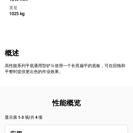
重量
1025 kg
概述
高性能系列平底通用型铲斗使用一个长而扁平的底板，可在回拖和
平整时提供更出色的作业效果。
性能概览
显示第 1-3 项/共 4 项