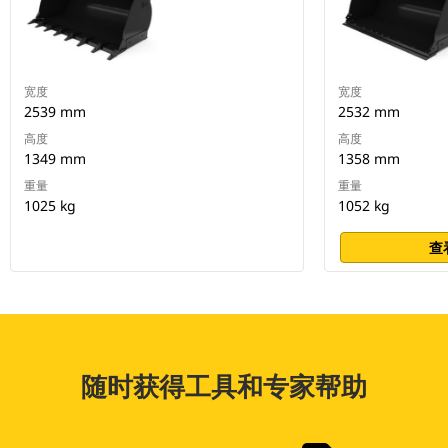
宽度
宽度
2539 mm
2532 mm
高度
高度
1349 mm
1358 mm
重量
重量
1025 kg
1052 kg
查
随时获得工具和专家帮助