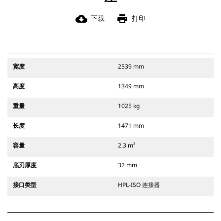
cloud_download
print
下载
打印
宽度
2539 mm
高度
1349 mm
重量
1025 kg
长度
1471 mm
容量
2.3 m³
底刃厚度
32 mm
接口类型
HPL-ISO 连接器