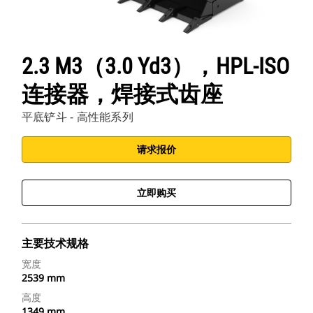
2.3 M3（3.0 Yd3），HPL-ISO
连接器，焊接式齿座
平底铲斗 - 高性能系列
请求报价
立即购买
主要技术规格
宽度
2539 mm
高度
1349 mm