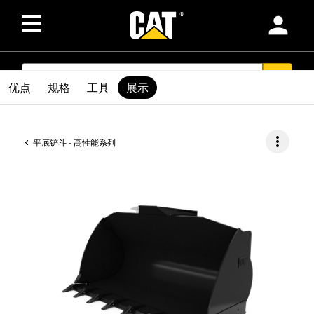
person
SEARCH
search
优点
规格
工具
展示
more_vert
平底铲斗 - 高性能系列