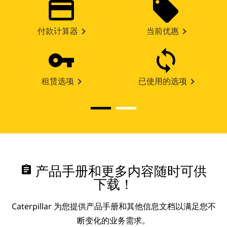
付款计算器
当前优惠
租赁选项
已使用的选项
assignment
产品手册和更多内容随时可供
下载！
Caterpillar 为您提供产品手册和其他信息文档以满足您不
断变化的业务需求。