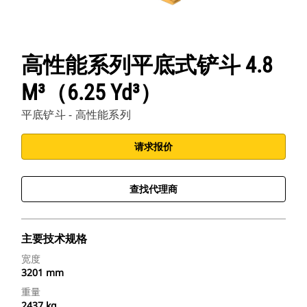
高性能系列平底式铲斗 4.8
M³（6.25 Yd³）
平底铲斗 - 高性能系列
请求报价
查找代理商
主要技术规格
宽度
3201 mm
重量
2437 kg