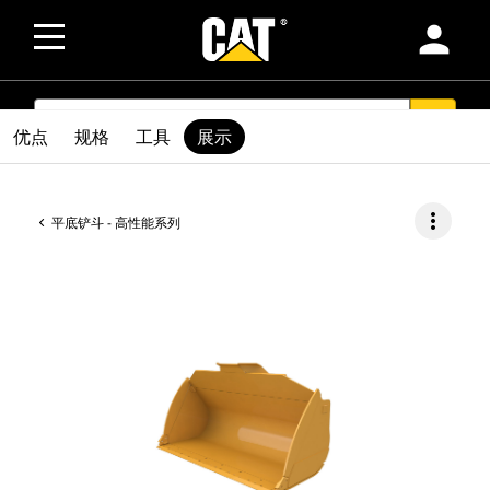
person
SEARCH
search
优点
规格
工具
展示
more_vert
平底铲斗 - 高性能系列