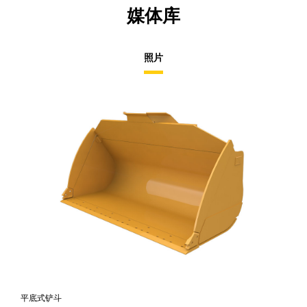
媒体库
照片
平底式铲斗