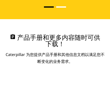
assignment
产品手册和更多内容随时可供
下载！
Caterpillar 为您提供产品手册和其他信息文档以满足您不
断变化的业务需求。