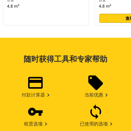
容量
容量
4.8 m³
4.8 m³
查
随时获得工具和专家帮助
付款计算器
当前优惠
租赁选项
已使用的选项