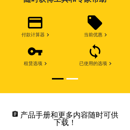
付款计算器
当前优惠
租赁选项
已使用的选项
assignment
产品手册和更多内容随时可供
下载！