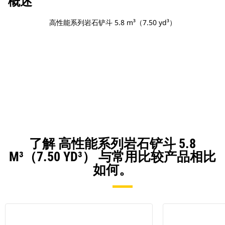
概述
高性能系列岩石铲斗 5.8 m³（7.50 yd³）
了解 高性能系列岩石铲斗 5.8
M³（7.50 YD³） 与常用比较产品相比
如何。