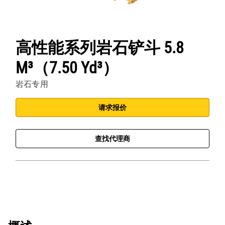
高性能系列岩石铲斗 5.8
M³（7.50 Yd³）
岩石专用
请求报价
查找代理商