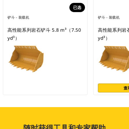
已选
铲斗 - 装载机
铲斗 - 装载机
高性能系列岩石铲斗 5.8 m³（7.50
高性能系列岩石铲
yd³）
yd³）
查
随时获得工具和专家帮助