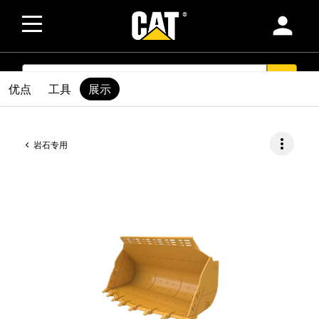
person
SEARCH
search
优点
工具
展示
more_vert
岩石专用