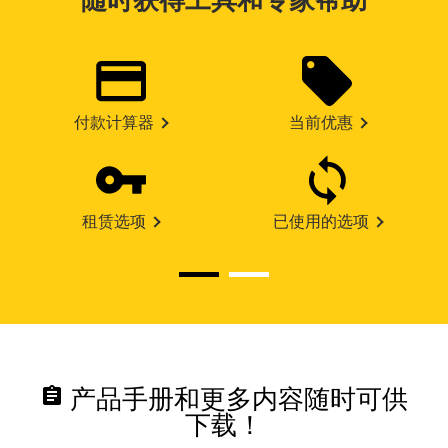
随时获得工具和专家帮助
付款计算器
当前优惠
租赁选项
已使用的选项
assignment
产品手册和更多内容随时可供
下载！