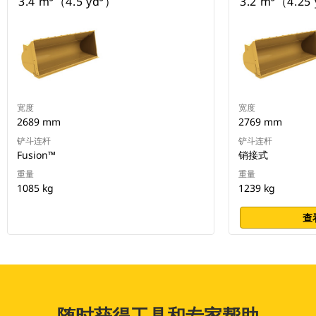
3.4 m³（4.5 yd³）
3.2 m³（4.25
宽度
宽度
2689 mm
2769 mm
铲斗连杆
铲斗连杆
Fusion™
销接式
重量
重量
1085 kg
1239 kg
查