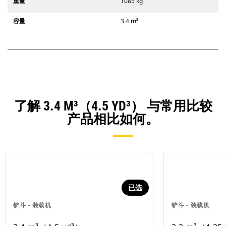
重量
1085 kg
容量
3.4 m³
了解 3.4 M³（4.5 YD³） 与常用比较
产品相比如何。
已选
铲斗 - 装载机
铲斗 - 装载机