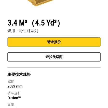
3.4 M³（4.5 Yd³）
煤用 - 高性能系列
请求报价
查找代理商
主要技术规格
宽度
2689 mm
铲斗连杆
Fusion™
重量