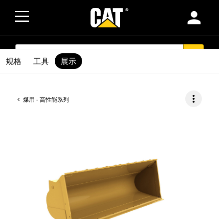
person
SEARCH
search
规格
工具
展示
more_vert
煤用 - 高性能系列