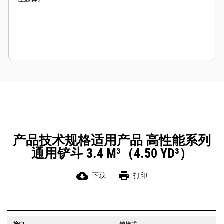
产品技术规格适用产品 高性能系列
通用铲斗 3.4 M³（4.50 YD³）
cloud_download
print
下载
打印