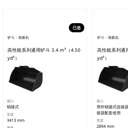
已选
铲斗 - 装载机
铲斗 - 装载机
高性能系列通用铲斗 3.4 m³（4.50
高性能系列通用铲
yd³）
yd³）
接口
接口
销接式
用作销接式连接器或
接器配套使用
宽度
3413 mm
宽度
2894 mm
重量