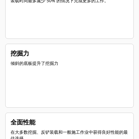
装载时间最多减少 50% 的情况下完成更多的工作。
挖掘力
倾斜的底板提升了挖掘力
全面性能
在大多数挖掘、反铲装载和一般施工作业中获得良好性能的最
佳选择。