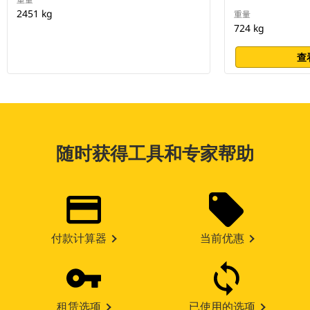
2451 kg
重量
724 kg
查
随时获得工具和专家帮助
付款计算器
当前优惠
租赁选项
已使用的选项