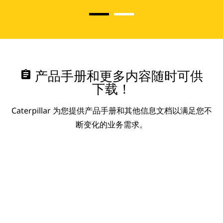
assignment
产品手册和更多内容随时可供
下载！
Caterpillar 为您提供产品手册和其他信息文档以满足您不
断变化的业务需求。