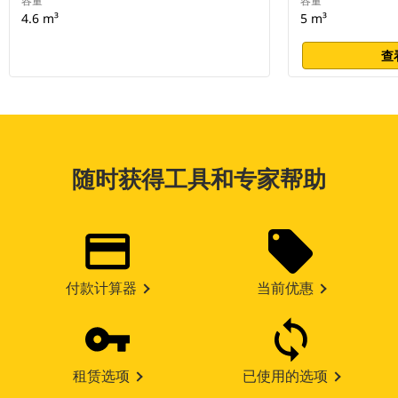
容量
容量
4.6 m³
5 m³
查
随时获得工具和专家帮助
付款计算器
当前优惠
租赁选项
已使用的选项