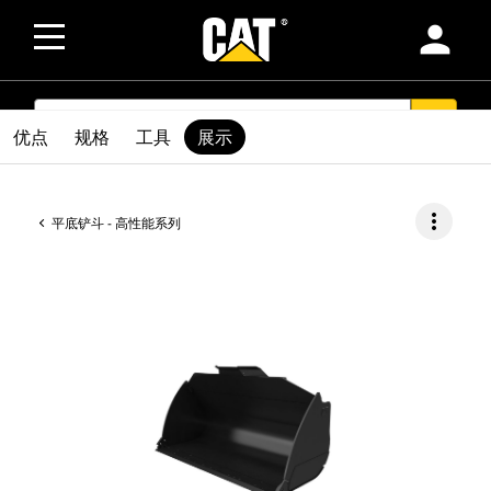
person
SEARCH
search
优点
规格
工具
展示
more_vert
平底铲斗 - 高性能系列