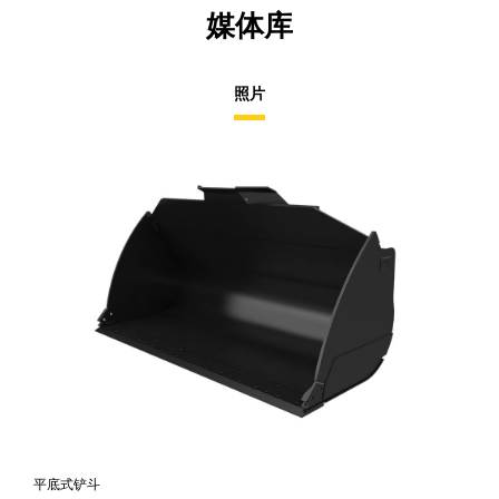
媒体库
照片
平底式铲斗