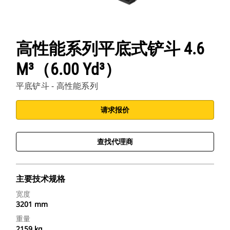
高性能系列平底式铲斗 4.6
M³（6.00 Yd³）
平底铲斗 - 高性能系列
请求报价
查找代理商
主要技术规格
宽度
3201 mm
重量
2159 kg