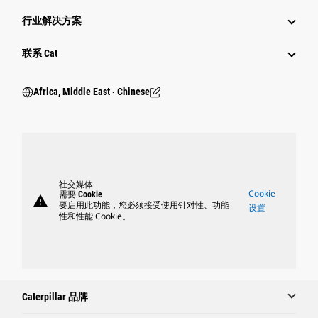
行业解决方案
行业
联系 Cat
Africa, Middle East ‧ Chinese
社交媒体
Cookie
需要 Cookie
warning
要启用此功能，您必须接受使用针对性、功能
设置
性和性能 Cookie。
Caterpillar 品牌