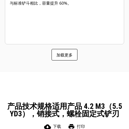
与标准铲斗相比，容量提升 60%。
加载更多
产品技术规格适用产品 4.2 M3（5.5
YD3），销接式，螺栓固定式铲刃
cloud_download
print
下载
打印