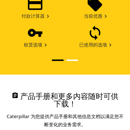
付款计算器
当前优惠
租赁选项
已使用的选项
assignment
产品手册和更多内容随时可供
下载！
Caterpillar 为您提供产品手册和其他信息文档以满足您不
断变化的业务需求。