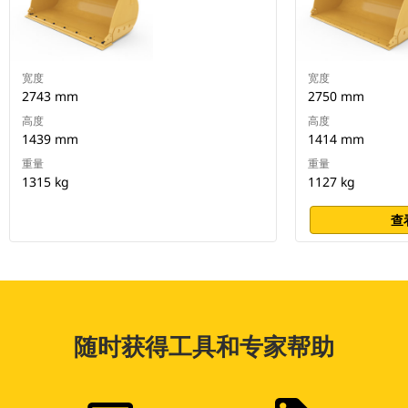
宽度
宽度
2743 mm
2750 mm
高度
高度
1439 mm
1414 mm
重量
重量
1315 kg
1127 kg
查
随时获得工具和专家帮助