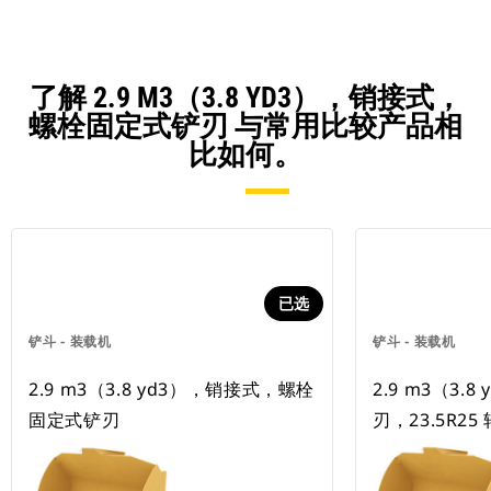
了解 2.9 M3（3.8 YD3），销接式，
螺栓固定式铲刃 与常用比较产品相
比如何。
已选
铲斗 - 装载机
铲斗 - 装载机
2.9 m3（3.8 yd3），销接式，螺栓
2.9 m3（3.
固定式铲刃
刃，23.5R25