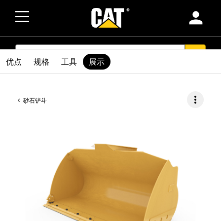
person
SEARCH
search
优点
规格
工具
展示
more_vert
砂石铲斗