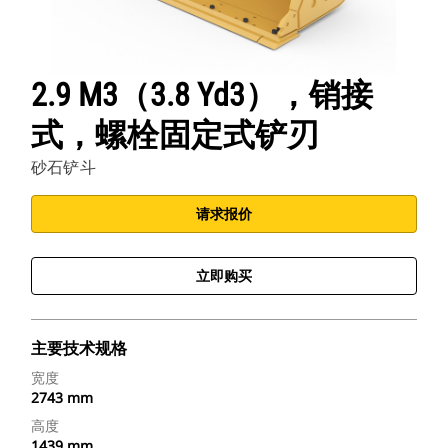
2.9 M3（3.8 Yd3），销接
式，螺栓固定式铲刃
砂石铲斗
请求报价
立即购买
主要技术规格
宽度
2743 mm
高度
1439 mm