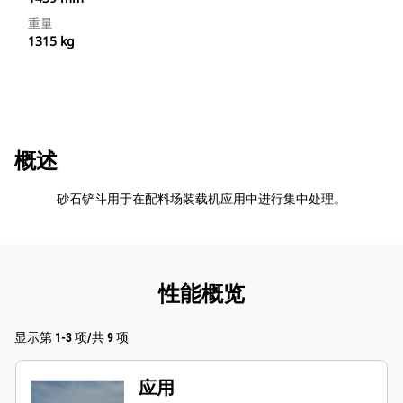
重量
1315 kg
概述
砂石铲斗用于在配料场装载机应用中进行集中处理。
性能概览
显示第 1-3 项/共 9 项
应用